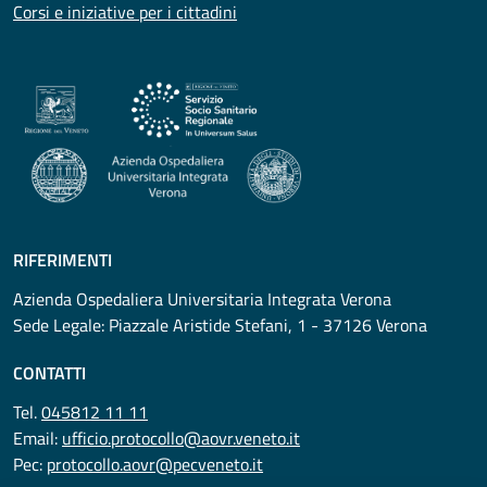
Corsi e iniziative per i cittadini
RIFERIMENTI
Azienda Ospedaliera Universitaria Integrata Verona
Sede Legale: Piazzale Aristide Stefani, 1 - 37126 Verona
CONTATTI
Tel.
045812 11 11
Email:
ufficio.protocollo@aovr.veneto.it
Pec:
protocollo.aovr@pecveneto.it