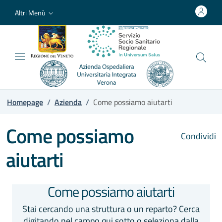
Altri Menù
Homepage
/
Azienda
/
Come possiamo aiutarti
Come possiamo
Condividi
aiutarti
Come possiamo aiutarti
Stai cercando una struttura o un reparto? Cerca
digitando nel campo qui sotto o seleziona dalla