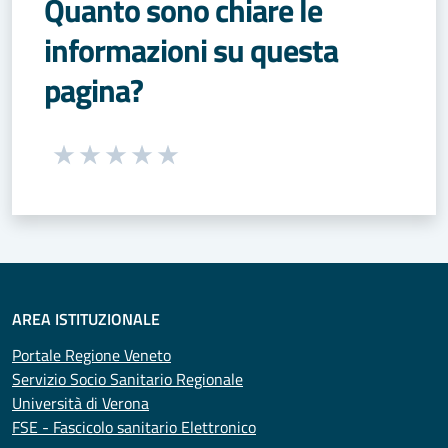
Quanto sono chiare le
informazioni su questa
pagina?
Seleziona una valutazione da 1 a 5 stelle
Valuta 1 stelle su 5
Valuta 2 stelle su 5
Valuta 3 stelle su 5
Valuta 4 stelle su 5
Valuta 5 stelle su 5
AREA ISTITUZIONALE
Portale Regione Veneto
Servizio Socio Sanitario Regionale
Università di Verona
FSE - Fascicolo sanitario Elettronico