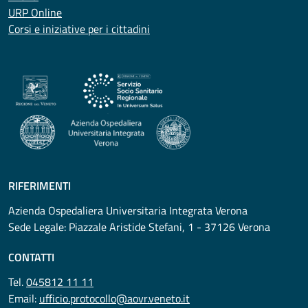
URP Online
Corsi e iniziative per i cittadini
RIFERIMENTI
Azienda Ospedaliera Universitaria Integrata Verona
Sede Legale: Piazzale Aristide Stefani, 1 - 37126 Verona
CONTATTI
Tel.
045812 11 11
Email:
ufficio.protocollo@aovr.veneto.it