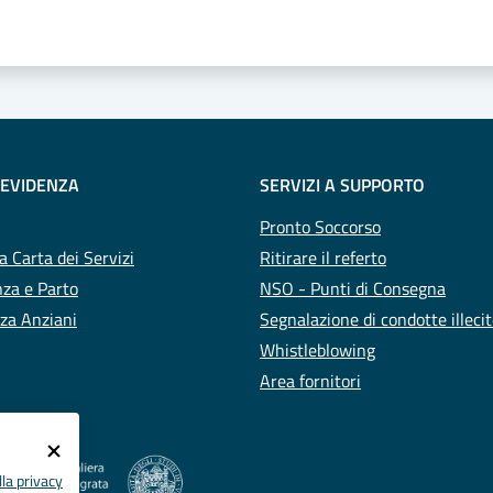
 EVIDENZA
SERVIZI A SUPPORTO
Pronto Soccorso
a Carta dei Servizi
Ritirare il referto
za e Parto
NSO - Punti di Consegna
za Anziani
Segnalazione di condotte illeci
Whistleblowing
Area fornitori
la privacy