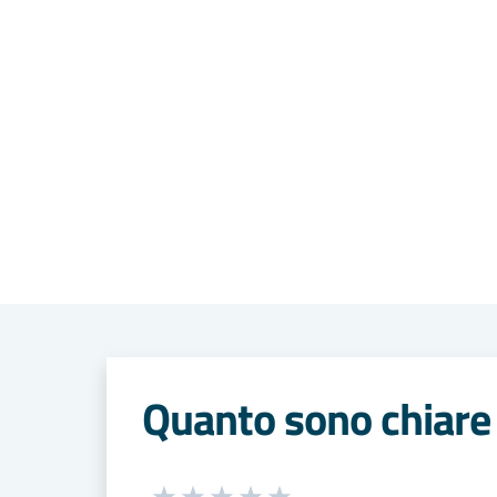
Quanto sono chiare 
Seleziona una valutazione da 1 a 5