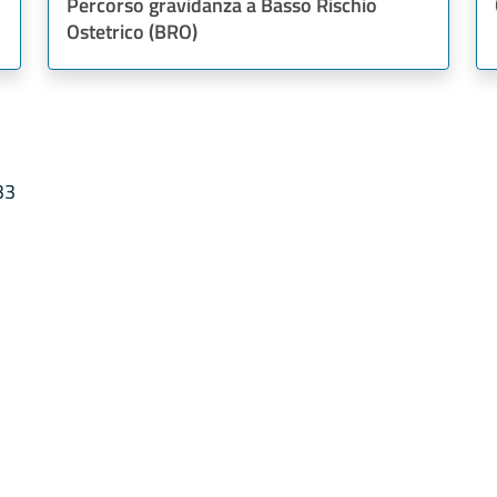
Percorso gravidanza a Basso Rischio
Ostetrico (BRO)
33