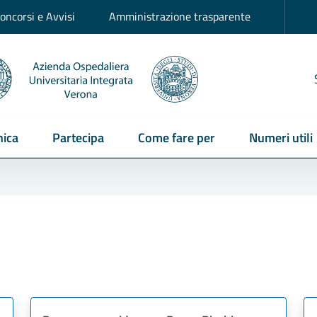
oncorsi e Avvisi
Amministrazione trasparente
ica
Partecipa
Come fare per
Numeri utili