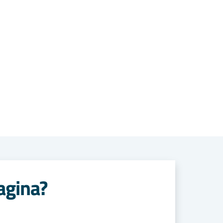
agina?