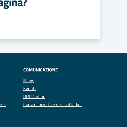
agina?
COMUNICAZIONE
News
Eventi
URP Online
te –
Corsi e iniziative per i cittadini