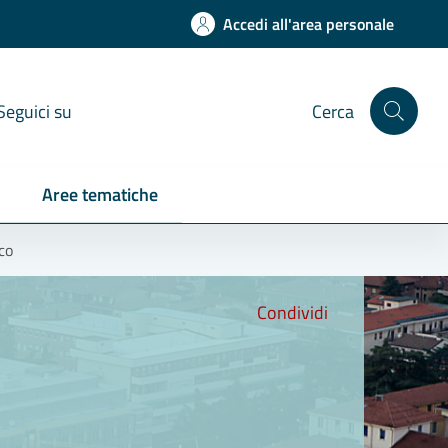
Accedi all'area personale
Seguici su
Cerca
Aree tematiche
co
Condividi