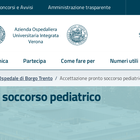
oncorsi e Avvisi
Amministrazione trasparente
ica
Partecipa
Come fare per
Numeri utili
Ospedale di Borgo Trento
/
Accettazione pronto soccorso pediatri
 soccorso pediatrico