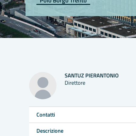
Polo Borgo Trento
SANTUZ PIERANTONIO
Direttore
Contatti
Descrizione