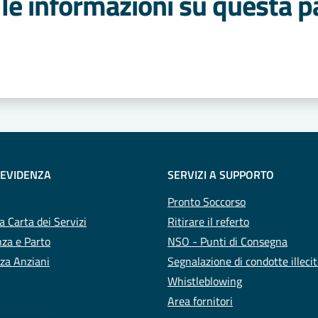
le informazioni su questa p
 stelle
 EVIDENZA
SERVIZI A SUPPORTO
Pronto Soccorso
a Carta dei Servizi
Ritirare il referto
za e Parto
NSO - Punti di Consegna
za Anziani
Segnalazione di condotte illeci
Whistleblowing
Area fornitori