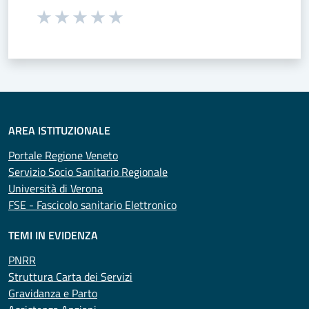
Seleziona una valutazione da 1 a 5 stelle
Valuta 1 stelle su 5
Valuta 2 stelle su 5
Valuta 3 stelle su 5
Valuta 4 stelle su 5
Valuta 5 stelle su 5
AREA ISTITUZIONALE
Portale Regione Veneto
Servizio Socio Sanitario Regionale
Università di Verona
FSE - Fascicolo sanitario Elettronico
TEMI IN EVIDENZA
PNRR
Struttura Carta dei Servizi
Gravidanza e Parto