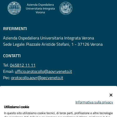
RIFERIMENTI
Azienda Ospedaliera Universitaria Integrata Verona
Sede Legale: Piazzale Aristide Stefani, 1 - 37126 Verona
CONTATTI
Tel.
045812 11 11
Email:
ufficio.protocollo@aovr.veneto.it
Pec:
protocollo.aovr@pecveneto.it
SEGUICI SU
Informativa sulla privacy
Utilizziamo i cookie
In questo sito utilizziamo cookie tecnici, di terze parti, profilazione e altre tecnologie
Privacy