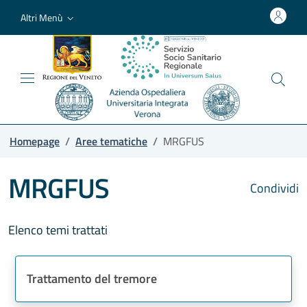
Altri Menù
Homepage
/
Aree tematiche
/
MRGFUS
MRGFUS
Condividi
Elenco temi trattati
Trattamento del tremore