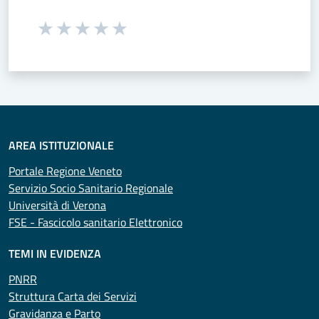
Seleziona una valutazione da 1 a 5 stelle
Valuta 1 stelle su 5
Valuta 2 stelle su 5
Valuta 3 stelle su 5
Valuta 4 stelle su 5
Valuta 5 stelle su 5
AREA ISTITUZIONALE
Portale Regione Veneto
Servizio Socio Sanitario Regionale
Università di Verona
FSE - Fascicolo sanitario Elettronico
TEMI IN EVIDENZA
PNRR
Struttura Carta dei Servizi
Gravidanza e Parto