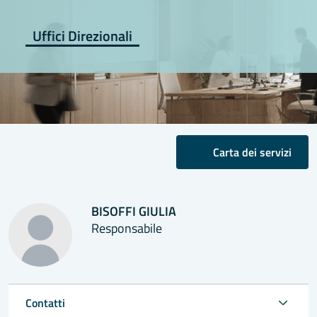
Uffici Direzionali
Carta dei servizi
BISOFFI GIULIA
Responsabile
Contatti