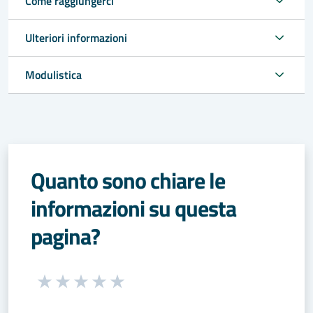
Come raggiungerci
Ulteriori informazioni
Modulistica
Quanto sono chiare le
informazioni su questa
pagina?
Seleziona una valutazione da 1 a 5 stelle
Valuta 1 stelle su 5
Valuta 2 stelle su 5
Valuta 3 stelle su 5
Valuta 4 stelle su 5
Valuta 5 stelle su 5