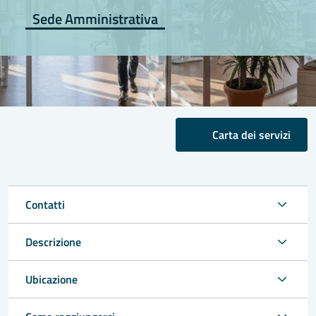
Sede Amministrativa
Carta dei servizi
Contatti
Descrizione
Ubicazione