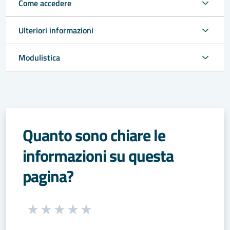
Come accedere
Ulteriori informazioni
Modulistica
Quanto sono chiare le
informazioni su questa
pagina?
Seleziona una valutazione da 1 a 5 stelle
Valuta 1 stelle su 5
Valuta 2 stelle su 5
Valuta 3 stelle su 5
Valuta 4 stelle su 5
Valuta 5 stelle su 5