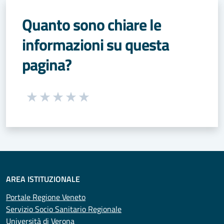
Quanto sono chiare le
informazioni su questa
pagina?
Seleziona una valutazione da 1 a 5 stelle
Valuta 1 stelle su 5
Valuta 2 stelle su 5
Valuta 3 stelle su 5
Valuta 4 stelle su 5
Valuta 5 stelle su 5
AREA ISTITUZIONALE
Portale Regione Veneto
Servizio Socio Sanitario Regionale
Università di Verona