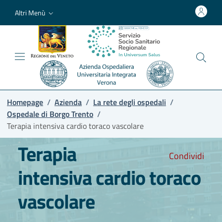
Altri Menù
Homepage
/
Azienda
/
La rete degli ospedali
/
Ospedale di Borgo Trento
/
Terapia intensiva cardio toraco vascolare
Terapia
Condividi
intensiva cardio toraco
vascolare