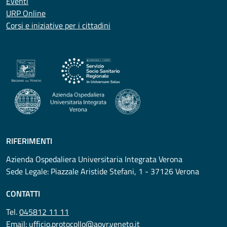
Eventi
URP Online
Corsi e iniziative per i cittadini
RIFERIMENTI
Azienda Ospedaliera Universitaria Integrata Verona
Sede Legale: Piazzale Aristide Stefani, 1 - 37126 Verona
CONTATTI
Tel.
045812 11 11
Email:
ufficio.protocollo@aovr.veneto.it