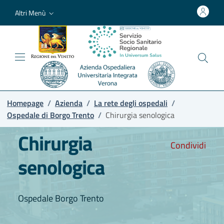
Altri Menù
Homepage
/
Azienda
/
La rete degli ospedali
/
Ospedale di Borgo Trento
/
Chirurgia senologica
Chirurgia
Condividi
senologica
Ospedale Borgo Trento