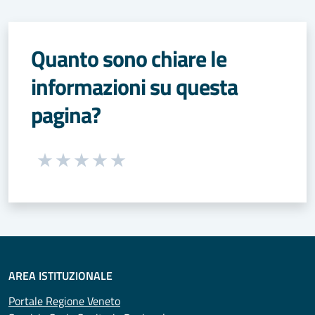
Quanto sono chiare le
informazioni su questa
pagina?
Seleziona una valutazione da 1 a 5 stelle
Valuta 1 stelle su 5
Valuta 2 stelle su 5
Valuta 3 stelle su 5
Valuta 4 stelle su 5
Valuta 5 stelle su 5
AREA ISTITUZIONALE
Portale Regione Veneto