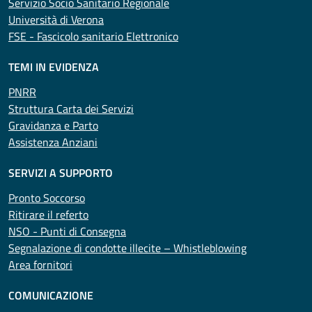
Servizio Socio Sanitario Regionale
Università di Verona
FSE - Fascicolo sanitario Elettronico
TEMI IN EVIDENZA
PNRR
Struttura Carta dei Servizi
Gravidanza e Parto
Assistenza Anziani
SERVIZI A SUPPORTO
Pronto Soccorso
Ritirare il referto
NSO - Punti di Consegna
Segnalazione di condotte illecite – Whistleblowing
Area fornitori
COMUNICAZIONE