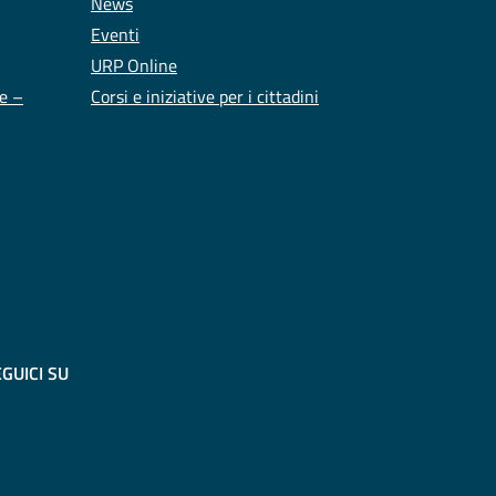
News
Eventi
URP Online
te –
Corsi e iniziative per i cittadini
GUICI SU