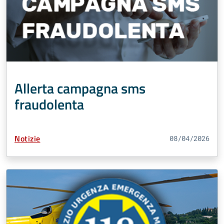
Allerta campagna sms
fraudolenta
Tipo Contenuto:
Notizie
08/04/2026