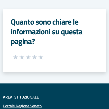
Quanto sono chiare le
informazioni su questa
pagina?
Seleziona una valutazione da 1 a 5 stelle
Valuta 1 stelle su 5
Valuta 2 stelle su 5
Valuta 3 stelle su 5
Valuta 4 stelle su 5
Valuta 5 stelle su 5
AREA ISTITUZIONALE
Portale Regione Veneto