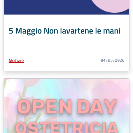
5 Maggio Non lavartene le mani
Tipo Contenuto:
Notizie
04/05/2026