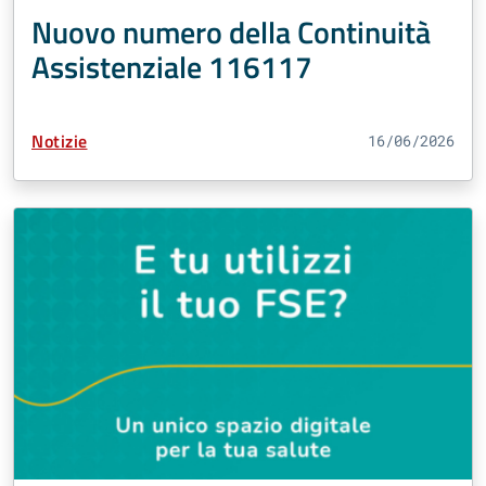
Nuovo numero della Continuità
Assistenziale 116117
Tipo Contenuto:
Notizie
16/06/2026