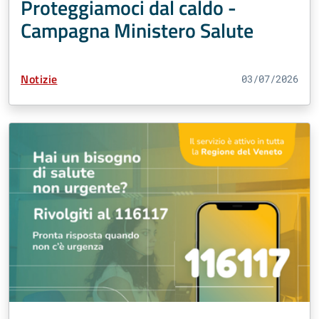
Proteggiamoci dal caldo -
Campagna Ministero Salute
Tipo Contenuto:
Notizie
03/07/2026