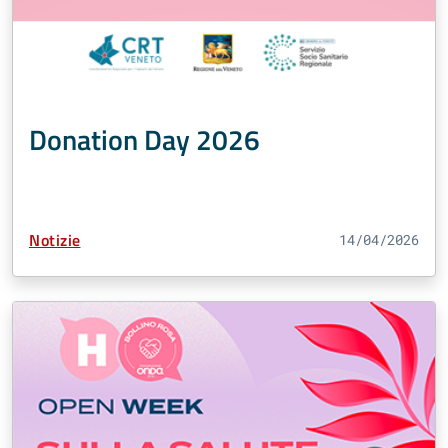
Donation Day 2026
Tipo Contenuto:
Notizie
14/04/2026