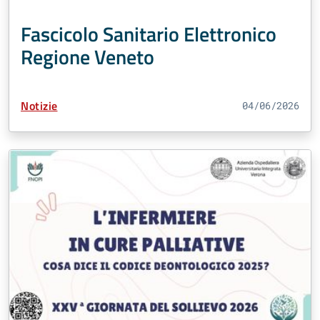
Fascicolo Sanitario Elettronico
Regione Veneto
Tipo Contenuto:
Notizie
04/06/2026