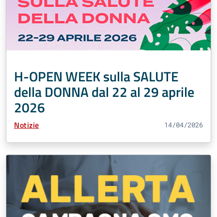
H-OPEN WEEK sulla SALUTE
della DONNA dal 22 al 29 aprile
2026
Tipo Contenuto:
Notizie
14/04/2026