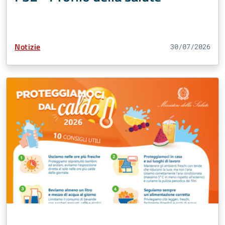
Tipo Contenuto:
Notizie
30/07/2026