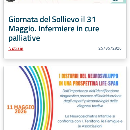
Giornata del Sollievo il 31
Maggio. Infermiere in cure
palliative
Tipo Contenuto:
Notizie
25/05/2026