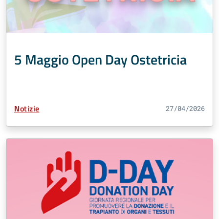
5 Maggio Open Day Ostetricia
Tipo Contenuto:
Notizie
27/04/2026