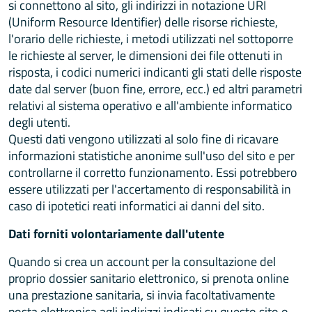
si connettono al sito, gli indirizzi in notazione URI
(Uniform Resource Identifier) delle risorse richieste,
l'orario delle richieste, i metodi utilizzati nel sottoporre
le richieste al server, le dimensioni dei file ottenuti in
risposta, i codici numerici indicanti gli stati delle risposte
date dal server (buon fine, errore, ecc.) ed altri parametri
relativi al sistema operativo e all'ambiente informatico
degli utenti.
Questi dati vengono utilizzati al solo fine di ricavare
informazioni statistiche anonime sull'uso del sito e per
controllarne il corretto funzionamento. Essi potrebbero
essere utilizzati per l'accertamento di responsabilità in
caso di ipotetici reati informatici ai danni del sito.
Dati forniti volontariamente dall'utente
Quando si crea un account per la consultazione del
proprio dossier sanitario elettronico, si prenota online
una prestazione sanitaria, si invia facoltativamente
posta elettronica agli indirizzi indicati su questo sito o