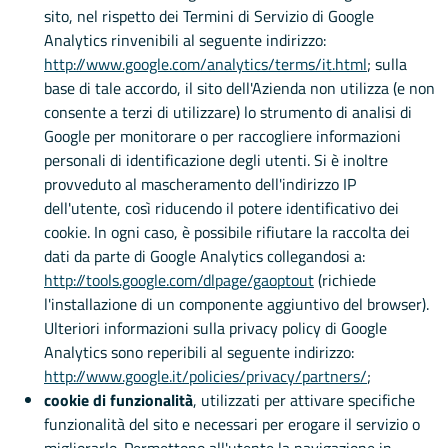
sito, nel rispetto dei Termini di Servizio di Google
Analytics rinvenibili al seguente indirizzo:
http://www.google.com/analytics/terms/it.html
; sulla
base di tale accordo, il sito dell'Azienda non utilizza (e non
consente a terzi di utilizzare) lo strumento di analisi di
Google per monitorare o per raccogliere informazioni
personali di identificazione degli utenti. Si è inoltre
provveduto al mascheramento dell'indirizzo IP
dell'utente, così riducendo il potere identificativo dei
cookie. In ogni caso, è possibile rifiutare la raccolta dei
dati da parte di Google Analytics collegandosi a:
http://tools.google.com/dlpage/gaoptout
(richiede
l'installazione di un componente aggiuntivo del browser).
Ulteriori informazioni sulla privacy policy di Google
Analytics sono reperibili al seguente indirizzo:
http://www.google.it/policies/privacy/partners/
;
cookie di funzionalità
, utilizzati per attivare specifiche
funzionalità del sito e necessari per erogare il servizio o
migliorarlo. Permettono all'utente la navigazione in