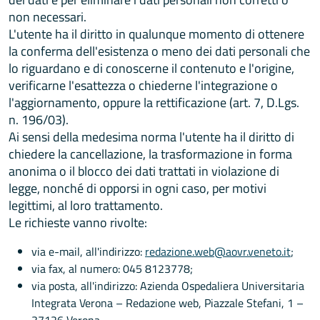
non necessari.
L'utente ha il diritto in qualunque momento di ottenere
la conferma dell'esistenza o meno dei dati personali che
lo riguardano e di conoscerne il contenuto e l'origine,
verificarne l'esattezza o chiederne l'integrazione o
l'aggiornamento, oppure la rettificazione (art. 7, D.Lgs.
n. 196/03).
Ai sensi della medesima norma l'utente ha il diritto di
chiedere la cancellazione, la trasformazione in forma
anonima o il blocco dei dati trattati in violazione di
legge, nonché di opporsi in ogni caso, per motivi
legittimi, al loro trattamento.
Le richieste vanno rivolte:
via e-mail, all'indirizzo:
redazione.web@aovr.veneto.it
;
via fax, al numero: 045 8123778;
via posta, all'indirizzo: Azienda Ospedaliera Universitaria
Integrata Verona – Redazione web, Piazzale Stefani, 1 –
37126 Verona.