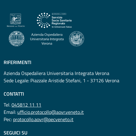
RIFERIMENTI
Azienda Ospedaliera Universitaria Integrata Verona
Sede Legale: Piazzale Aristide Stefani, 1 - 37126 Verona
CONTATTI
Tel.
045812 11 11
Email:
ufficio.protocollo@aovr.veneto.it
Pec:
protocollo.aovr@pecveneto.it
SEGUICI SU