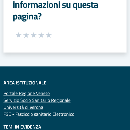
informazioni su questa
pagina?
Seleziona una valutazione da 1 a 5 stelle
Valuta 1 stelle su 5
Valuta 2 stelle su 5
Valuta 3 stelle su 5
Valuta 4 stelle su 5
Valuta 5 stelle su 5
AREA ISTITUZIONALE
Portale Regione Veneto
Servizio Socio Sanitario Regionale
Università di Verona
FSE - Fascicolo sanitario Elettronico
TEMI IN EVIDENZA