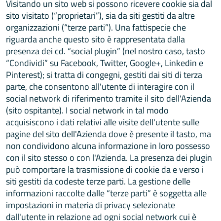
Visitando un sito web si possono ricevere cookie sia dal
sito visitato (“proprietari”), sia da siti gestiti da altre
organizzazioni (“terze parti”). Una fattispecie che
riguarda anche questo sito è rappresentata dalla
presenza dei cd. “social plugin” (nel nostro caso, tasto
“Condividi” su Facebook, Twitter, Google+, Linkedin e
Pinterest); si tratta di congegni, gestiti dai siti di terza
parte, che consentono all'utente di interagire con il
social network di riferimento tramite il sito dell'Azienda
(sito ospitante). I social network in tal modo
acquisiscono i dati relativi alle visite dell'utente sulle
pagine del sito dell'Azienda dove è presente il tasto, ma
non condividono alcuna informazione in loro possesso
con il sito stesso o con l'Azienda. La presenza dei plugin
può comportare la trasmissione di cookie da e verso i
siti gestiti da codeste terze parti. La gestione delle
informazioni raccolte dalle “terze parti” è soggetta alle
impostazioni in materia di privacy selezionate
dall'utente in relazione ad ogni social network cui è