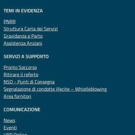
TEMI IN EVIDENZA
PNRR
Struttura Carta dei Servizi
Gravidanza e Parto
Assistenza Anziani
SERVIZI A SUPPORTO
Pronto Soccorso
Ritirare il referto
NSO - Punti di Consegna
Segnalazione di condotte illecite – Whistleblowing
Area fornitori
COMUNICAZIONE
News
Eventi
URP Online