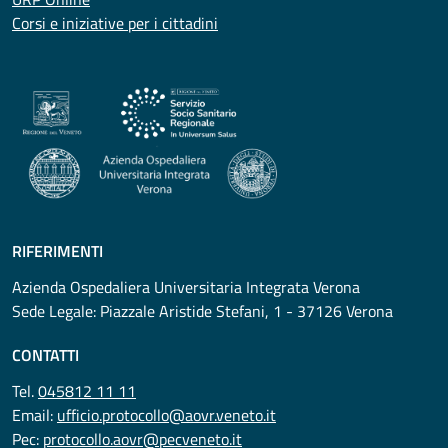
Corsi e iniziative per i cittadini
RIFERIMENTI
Azienda Ospedaliera Universitaria Integrata Verona
Sede Legale: Piazzale Aristide Stefani, 1 - 37126 Verona
CONTATTI
Tel.
045812 11 11
Email:
ufficio.protocollo@aovr.veneto.it
Pec:
protocollo.aovr@pecveneto.it