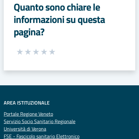
Quanto sono chiare le
informazioni su questa
pagina?
Seleziona una valutazione da 1 a 5 stelle
Valuta 1 stelle su 5
Valuta 2 stelle su 5
Valuta 3 stelle su 5
Valuta 4 stelle su 5
Valuta 5 stelle su 5
AREA ISTITUZIONALE
Portale Regione Veneto
Servizio Socio Sanitario Regionale
Università di Verona
FSE - Fascicolo sanitario Elettronico