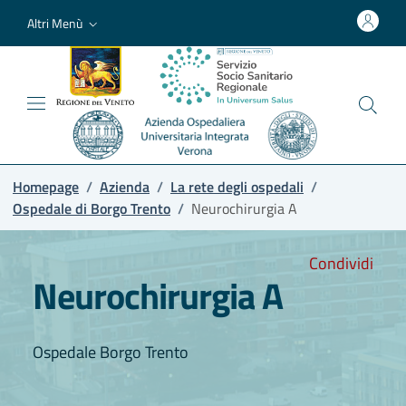
Altri Menù
Homepage
/
Azienda
/
La rete degli ospedali
/
Ospedale di Borgo Trento
/
Neurochirurgia A
Condividi
Neurochirurgia A
Ospedale Borgo Trento