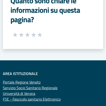
Quanto sono chiare le
informazioni su questa
pagina?
Seleziona una valutazione da 1 a 5 stelle
Valuta 1 stelle su 5
Valuta 2 stelle su 5
Valuta 3 stelle su 5
Valuta 4 stelle su 5
Valuta 5 stelle su 5
AREA ISTITUZIONALE
Portale Regione Veneto
Servizio Socio Sanitario Regionale
Università di Verona
FSE - Fascicolo sanitario Elettronico