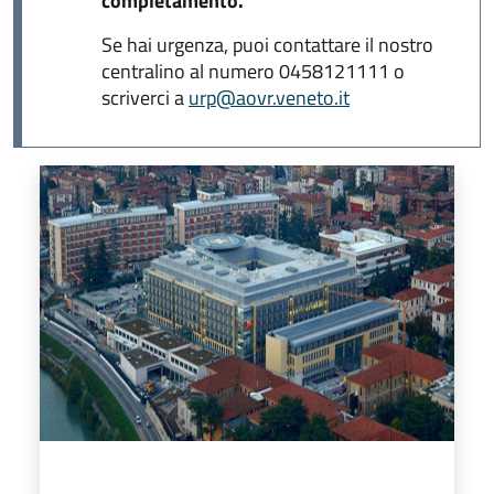
completamento.
Se hai urgenza, puoi contattare il nostro
centralino al numero 0458121111 o
scriverci a
urp@aovr.veneto.it