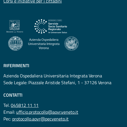
Corsi e iniziative per i cittadini
RIFERIMENTI
Azienda Ospedaliera Universitaria Integrata Verona
Sede Legale: Piazzale Aristide Stefani, 1 - 37126 Verona
CONTATTI
Tel.
045812 11 11
Email:
ufficio.protocollo@aovr.veneto.it
Pec:
protocollo.aovr@pecveneto.it