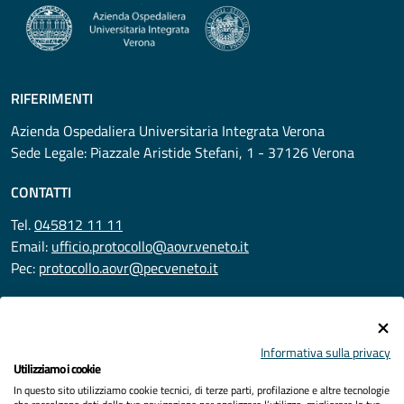
RIFERIMENTI
Azienda Ospedaliera Universitaria Integrata Verona
Sede Legale: Piazzale Aristide Stefani, 1 - 37126 Verona
CONTATTI
Tel.
045812 11 11
Email:
ufficio.protocollo@aovr.veneto.it
Pec:
protocollo.aovr@pecveneto.it
SEGUICI SU
Informativa sulla privacy
Utilizziamo i cookie
In questo sito utilizziamo cookie tecnici, di terze parti, profilazione e altre tecnologie
Privacy