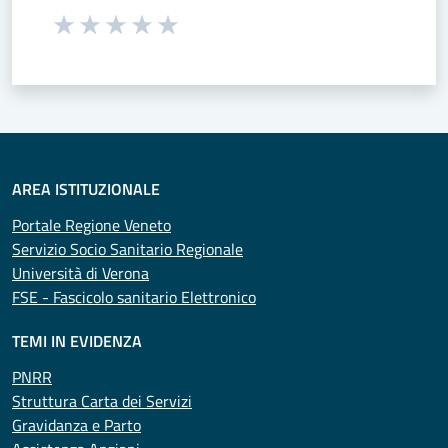
Seleziona una valutazione da 1 a 5 stelle
Valuta 1 stelle su 5
Valuta 2 stelle su 5
Valuta 3 stelle su 5
Valuta 4 stelle su 5
Valuta 5 stelle su 5
AREA ISTITUZIONALE
Portale Regione Veneto
Servizio Socio Sanitario Regionale
Università di Verona
FSE - Fascicolo sanitario Elettronico
TEMI IN EVIDENZA
PNRR
Struttura Carta dei Servizi
Gravidanza e Parto