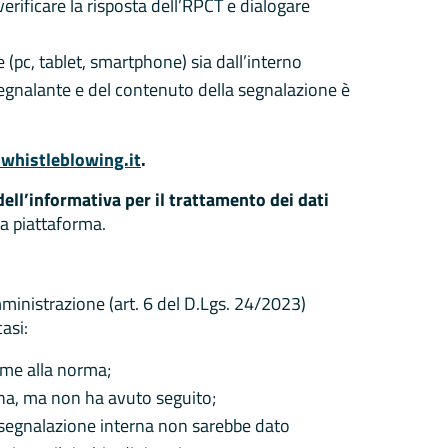
rificare la risposta dell’RPCT e dialogare
e (pc, tablet, smartphone) sia dall’interno
 segnalante e del contenuto della segnalazione è
.whistleblowing.it
.
dell’informativa per il trattamento dei dati
la piattaforma.
ministrazione (art. 6 del D.Lgs. 24/2023)
asi:
rme alla norma;
rna, ma non ha avuto seguito;
 segnalazione interna non sarebbe dato