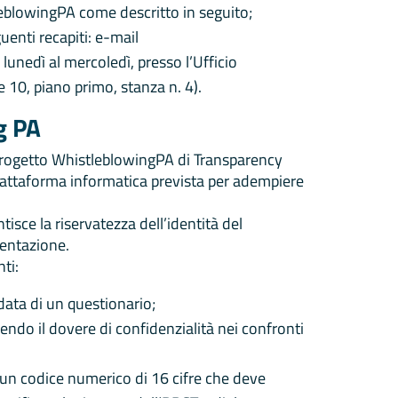
leblowingPA come descritto in seguito;
enti recapiti: e-mail
lunedì al mercoledì, presso l’Ufficio
 10, piano primo, stanza n. 4).
g PA
 progetto WhistleblowingPA di Transparency
piattaforma informatica prevista per adempiere
tisce la riservatezza dell’identità del
mentazione.
ti:
data di un questionario;
endo il dovere di confidenzialità nei confronti
 un codice numerico di 16 cifre che deve