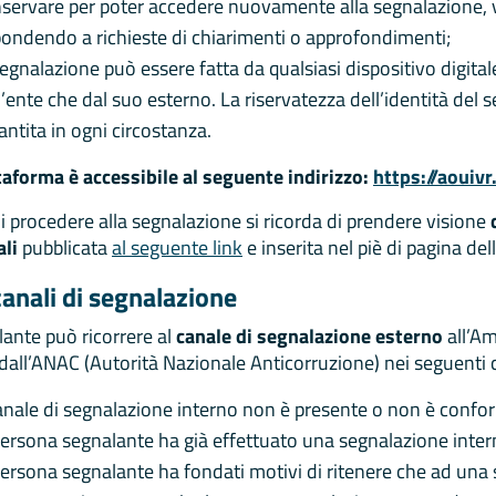
servare per poter accedere nuovamente alla segnalazione, ve
pondendo a richieste di chiarimenti o approfondimenti;
segnalazione può essere fatta da qualsiasi dispositivo digital
l’ente che dal suo esterno. La riservatezza dell’identità del
antita in ogni circostanza.
taforma è accessibile al seguente indirizzo:
https://aouivr
i procedere alla segnalazione si ricorda di prendere visione
li
pubblicata
al seguente link
e inserita nel piè di pagina del
 canali di segnalazione
lante può ricorrere al
canale di segnalazione esterno
all’Am
 dall’ANAC (Autorità Nazionale Anticorruzione) nei seguenti c
canale di segnalazione interno non è presente o non è confo
persona segnalante ha già effettuato una segnalazione inte
persona segnalante ha fondati motivi di ritenere che ad una