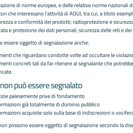
lazione di norme europee, e delle relative norme nazionali d
tori che interessano l’attività di AOUI, tra cui, a titolo esempl
urezza e conformità dei prodotti; radioprotezione e sicurezza 
vata e protezione dei dati personali; sicurezza delle reti e dei
 essere oggetto di segnalazione anche:
menti che riguardano condotte volte ad occultare le violazio
menti concreti tali da far ritenere al segnalante che potreb
ncate.
non può essere segnalato
izie palesemente prive di fondamento
ormazioni già totalmente di dominio pubblico
ormazioni acquisite solo sulla base di indiscrezioni o vocifera
 non possono essere oggetto di segnalazione secondo la disc