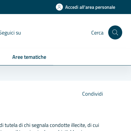
Accedi all'area personale
Seguici su
Cerca
Aree tematiche
Condividi
tutela di chi segnala condotte illecite, di cui