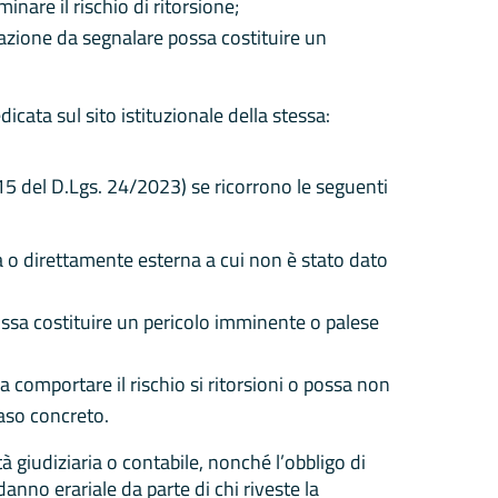
nare il rischio di ritorsione;
lazione da segnalare possa costituire un
icata sul sito istituzionale della stessa:
 15 del D.Lgs. 24/2023) se ricorrono le seguenti
 o direttamente esterna a cui non è stato dato
ossa costituire un pericolo imminente o palese
 comportare il rischio si ritorsioni o possa non
caso concreto.
à giudiziaria o contabile, nonché l’obbligo di
danno erariale da parte di chi riveste la