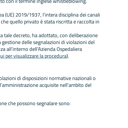
to con il termine inglese whistleblowing.
a (UE) 2019/1937, l’intera disciplina dei canali
che quello privato è stata riscritta e raccolta in
a tale decreto, ha adottato, con deliberazione
 gestione delle segnalazioni di violazioni del
nza all’interno dell’Azienda Ospedaliera
qui per visualizzare la procedura
).
olazioni di disposizioni normative nazionali o
ll’amministrazione acquisite nell’ambito del
rsone che possono segnalare sono: