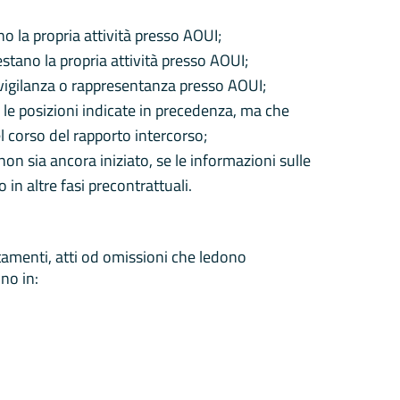
no la propria attività presso AOUI;
prestano la propria attività presso AOUI;
 vigilanza o rappresentanza presso AOUI;
 le posizioni indicate in precedenza, ma che
l corso del rapporto intercorso;
 non sia ancora iniziato, se le informazioni sulle
 in altre fasi precontrattuali.
amenti, atti od omissioni che ledono
no in: