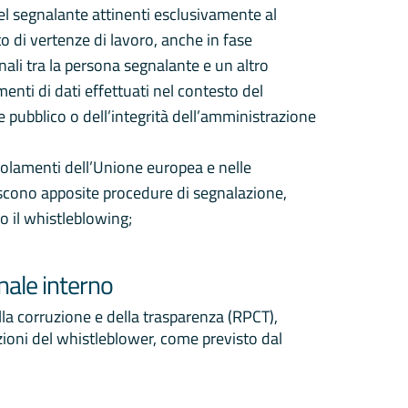
del segnalante attinenti esclusivamente al
to di vertenze di lavoro, anche in fase
onali tra la persona segnalante e un altro
menti di dati effettuati nel contesto del
se pubblico o dell’integrità dell’amministrazione
regolamenti dell’Unione europea e nelle
iscono apposite procedure di segnalazione,
no il whistleblowing;
nale interno
la corruzione e della trasparenza (RPCT),
zioni del whistleblower, come previsto dal