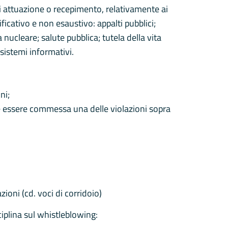
i attuazione o recepimento, relativamente ai
ificativo e non esaustivo: appalti pubblici;
nucleare; salute pubblica; tutela della vita
 sistemi informativi.
ni;
be essere commessa una delle violazioni sopra
zioni (cd. voci di corridoio)
iplina sul whistleblowing: