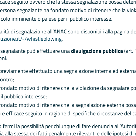
icace seguito ovvero che la stessa segnalazione possa determi
persona segnalante ha fondato motivo di ritenere che la vio
icolo imminente o palese per il pubblico interesse.
ità di segnalazione all’ANAC sono disponibili alla pagina ded
ruzione.it/-/whistleblowing
.
il segnalante può effettuare una
divulgazione pubblica
(art.
oni:
previamente effettuato una segnalazione interna ed esterna
contro;
fondato motivo di ritenere che la violazione da segnalare p
 il pubblico interesse;
fondato motivo di ritenere che la segnalazione esterna possa
re efficace seguito in ragione di specifiche circostanze del 
fermi la possibilità per chiunque di fare denuncia all’Autorit
 alla stessa dei fatti penalmente rilevanti e delle ipotesi di 