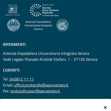
RIFERIMENTI
Azienda Ospedaliera Universitaria Integrata Verona
Sede Legale: Piazzale Aristide Stefani, 1 - 37126 Verona
CONTATTI
Tel.
045812 11 11
Email:
ufficio.protocollo@aovr.veneto.it
Pec:
protocollo.aovr@pecveneto.it
SEGUICI SU