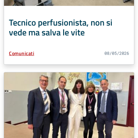
Tecnico perfusionista, non si
vede ma salva le vite
Tipo Contenuto:
Comunicati
08/05/2026