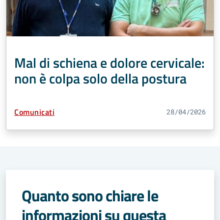
Mal di schiena e dolore cervicale:
non è colpa solo della postura
Tipo Contenuto:
Comunicati
28/04/2026
Quanto sono chiare le
informazioni su questa