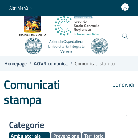
Altri Menù
Homepage
/
AOVR comunica
/
Comunicati stampa
Comunicati
Condividi
stampa
Categorie
Ambulatoriale
Prevenzione
Territorio