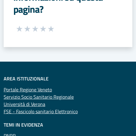
pagina?
Seleziona una valutazione da 1 a 5 stelle
Valuta 1 stelle su 5
Valuta 2 stelle su 5
Valuta 3 stelle su 5
Valuta 4 stelle su 5
Valuta 5 stelle su 5
AREA ISTITUZIONALE
Portale Regione Veneto
Servizio Socio Sanitario Regionale
Università di Verona
FSE - Fascicolo sanitario Elettronico
TEMI IN EVIDENZA
PNRR