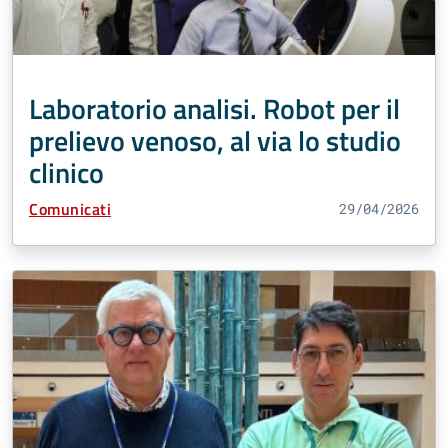
Laboratorio analisi. Robot per il
prelievo venoso, al via lo studio
clinico
Tipo Contenuto:
Comunicati
29/04/2026