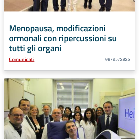
Menopausa, modificazioni
ormonali con ripercussioni su
tutti gli organi
Tipo Contenuto:
Comunicati
08/05/2026