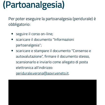
(Partoanalgesia)
Per poter eseguire la partoanalgesia (peridurale) è
obbligatorio:
seguire il corso on-line;
scaricare il documento "Informazioni
partoanalgesia";
scaricare e stampare il documento "Consenso e
autovalutazione", firmare il documento stesso,
scansionarlo e inviarlo come allegato di posta
elettronica all'indirizzo:
peridurale.verona@aovr.veneto.it
.