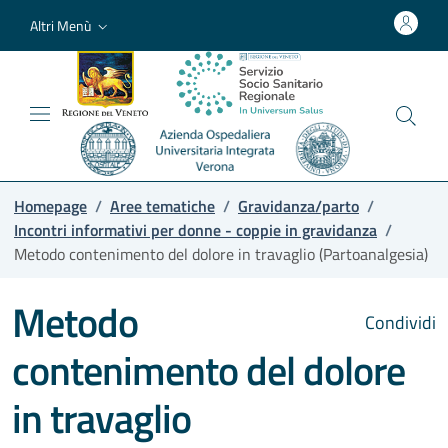
Altri Menù
Homepage
/
Aree tematiche
/
Gravidanza/parto
/
Incontri informativi per donne - coppie in gravidanza
/
Metodo contenimento del dolore in travaglio (Partoanalgesia)
Metodo
Condividi
contenimento del dolore
in travaglio