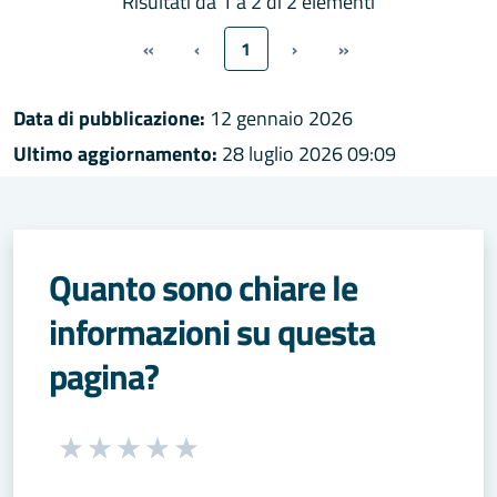
Risultati da 1 a 2 di 2 elementi
«
‹
1
›
»
Data di pubblicazione:
12 gennaio 2026
Ultimo aggiornamento:
28 luglio 2026 09:09
Quanto sono chiare le
informazioni su questa
pagina?
Seleziona una valutazione da 1 a 5 stelle
Valuta 1 stelle su 5
Valuta 2 stelle su 5
Valuta 3 stelle su 5
Valuta 4 stelle su 5
Valuta 5 stelle su 5