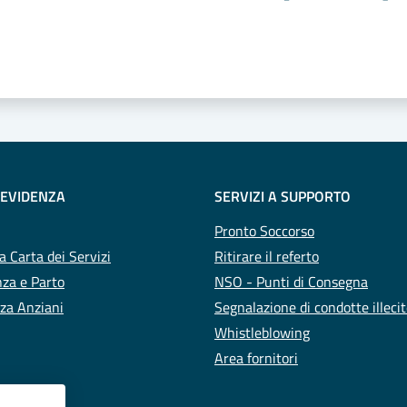
 stelle
 EVIDENZA
SERVIZI A SUPPORTO
Pronto Soccorso
a Carta dei Servizi
Ritirare il referto
za e Parto
NSO - Punti di Consegna
za Anziani
Segnalazione di condotte illeci
Whistleblowing
Area fornitori