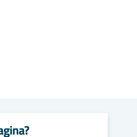
agina?