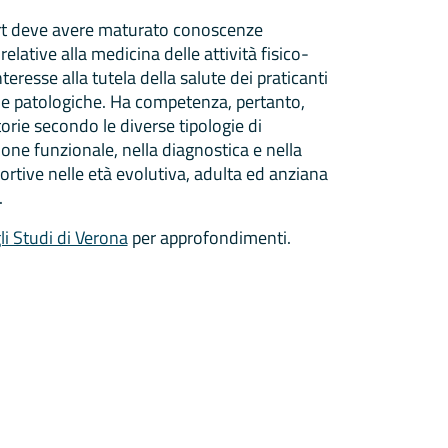
ort deve avere maturato conoscenze
relative alla medicina delle attività fisico-
eresse alla tutela della salute dei praticanti
che e patologiche. Ha competenza, pertanto,
torie secondo le diverse tipologie di
ione funzionale, nella diagnostica e nella
sportive nelle età evolutiva, adulta ed anziana
.
li Studi di Verona
per approfondimenti.