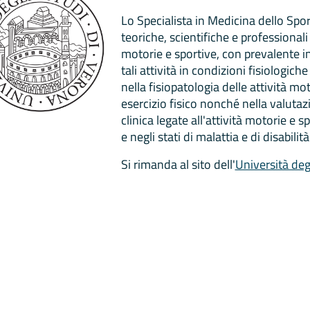
Lo Specialista in Medicina dello Sp
teoriche, scientifiche e professionali 
motorie e sportive, con prevalente int
tali attività in condizioni fisiologi
nella fisiopatologia delle attività mo
esercizio fisico nonché nella valutaz
clinica legate all'attività motorie e 
e negli stati di malattia e di disabilità
Si rimanda al sito dell'
Università deg