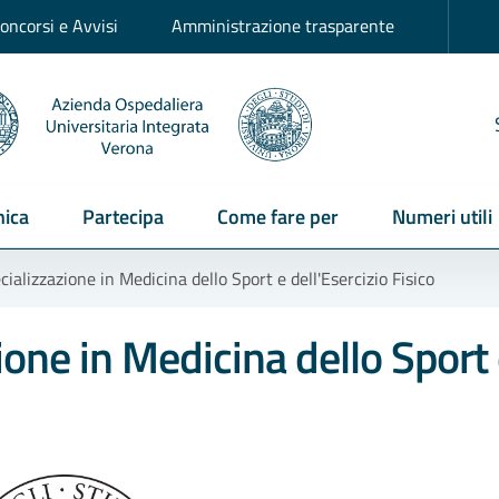
oncorsi e Avvisi
Amministrazione trasparente
ica
Partecipa
Come fare per
Numeri utili
cializzazione in Medicina dello Sport e dell'Esercizio Fisico
ione in Medicina dello Sport