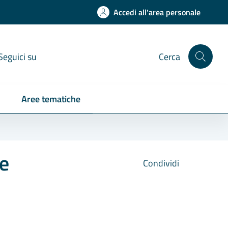
Accedi all'area personale
Seguici su
Cerca
Aree tematiche
 e
Condividi