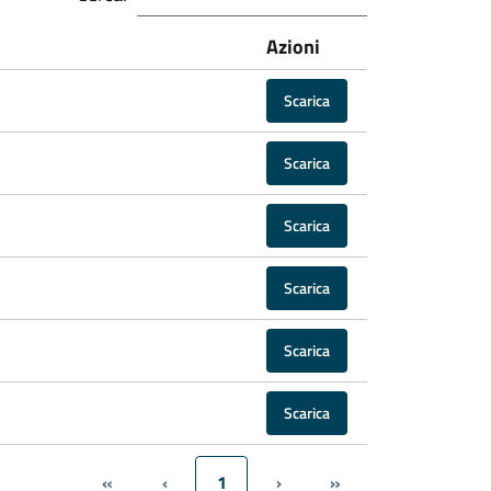
Azioni
Scarica
Scarica
Scarica
Scarica
Scarica
Scarica
«
‹
1
›
»