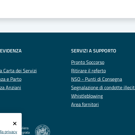
 EVIDENZA
SERVIZI A SUPPORTO
Pronto Soccorso
a Carta dei Servizi
Ritirare il referto
za e Parto
NSO - Punti di Consegna
za Anziani
Segnalazione di condotte illeci
Whistleblowing
Area fornitori
la privacy