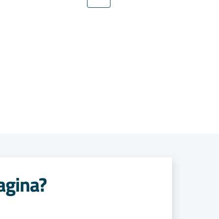
agina?