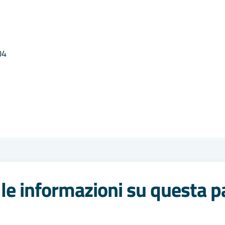
04
le informazioni su questa p
 stelle