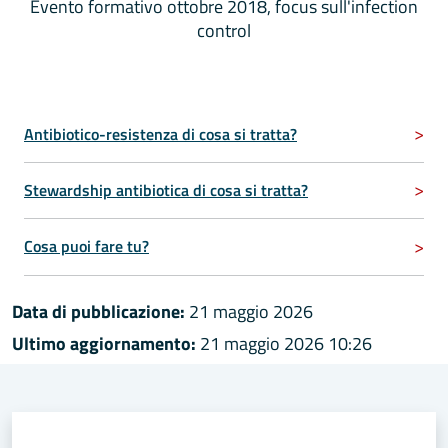
Evento formativo ottobre 2018, focus sull'infection
control
Antibiotico-resistenza di cosa si tratta?
Stewardship antibiotica di cosa si tratta?
Cosa puoi fare tu?
Data di pubblicazione:
21 maggio 2026
Ultimo aggiornamento:
21 maggio 2026 10:26