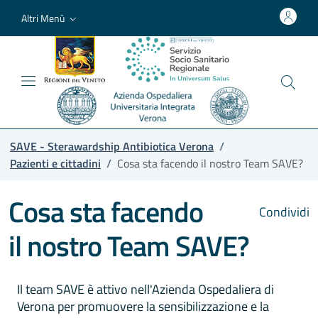
Altri Menù
SAVE - Sterawardship Antibiotica Verona
/
Pazienti e cittadini
/
Cosa sta facendo il nostro Team SAVE?
Cosa sta facendo
Condividi
il nostro Team SAVE?
Il team SAVE è attivo nell'Azienda Ospedaliera di
Verona per promuovere la sensibilizzazione e la