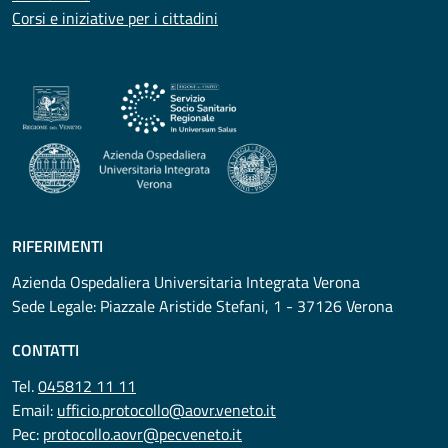
Corsi e iniziative per i cittadini
RIFERIMENTI
Azienda Ospedaliera Universitaria Integrata Verona
Sede Legale: Piazzale Aristide Stefani, 1 - 37126 Verona
CONTATTI
Tel.
045812 11 11
Email:
ufficio.protocollo@aovr.veneto.it
Pec:
protocollo.aovr@pecveneto.it