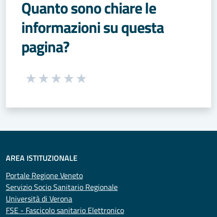
Quanto sono chiare le
informazioni su questa
pagina?
Seleziona una valutazione da 1 a 5 stelle
Valuta 1 stelle su 5
Valuta 2 stelle su 5
Valuta 3 stelle su 5
Valuta 4 stelle su 5
Valuta 5 stelle su 5
AREA ISTITUZIONALE
Portale Regione Veneto
Servizio Socio Sanitario Regionale
Università di Verona
FSE - Fascicolo sanitario Elettronico