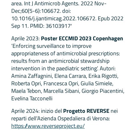
area. Int J Antimicrob Agents. 2022 Nov-
Dec;60(5-6):106672. doi:
10.1016/j.ijantimicag.2022.106672. Epub 2022
Sep 11. PMID: 36103917′
Aprile 2023:
Poster ECCMID 2023 Copenhagen
‘Enforcing surveillance to improve
appropriateness of antimicrobial prescriptions:
results from an antimicrobial stewardship
intervention in the paediatric setting’. Autori:
Amina Zaffagnini, Elena Carrara, Erika Rigotti,
Roberta Opri, Francesca Opri, Giulia Simiele,
Maela Tebon, Marcella Sibani, Giorgio Piacentini,
Evelina Tacconelli
Aprile 2024: inizio del
Progetto REVERSE
nei
reparti dell’Azienda Ospedaliera di Verona:
https://www.reverseproject.eu/