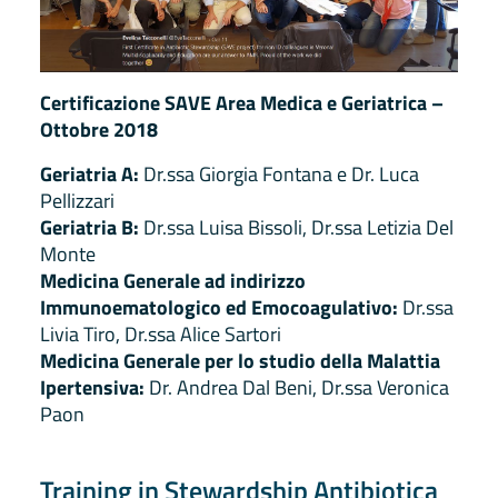
Certificazione SAVE Area Medica e Geriatrica –
Ottobre 2018
Geriatria A:
Dr.ssa Giorgia Fontana e Dr. Luca
Pellizzari
Geriatria B:
Dr.ssa Luisa Bissoli, Dr.ssa Letizia Del
Monte
Medicina Generale ad indirizzo
Immunoematologico ed Emocoagulativo:
Dr.ssa
Livia Tiro, Dr.ssa Alice Sartori
Medicina Generale per lo studio della Malattia
Ipertensiva:
Dr. Andrea Dal Beni, Dr.ssa Veronica
Paon
Training in Stewardship Antibiotica