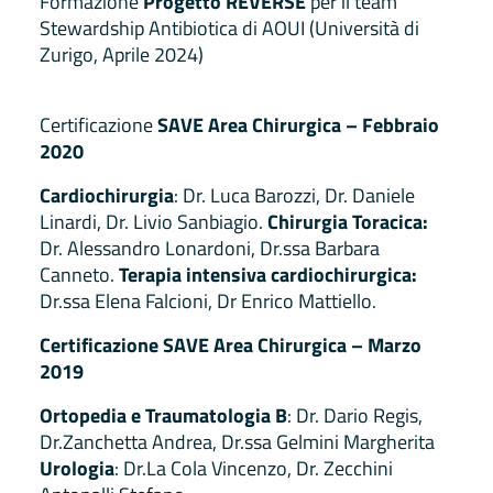
Formazione
Progetto REVERSE
per il team
Stewardship Antibiotica di AOUI (Università di
Zurigo, Aprile 2024)
Certificazione
SAVE Area Chirurgica – Febbraio
2020
Cardiochirurgia
: Dr. Luca Barozzi, Dr. Daniele
Linardi, Dr. Livio Sanbiagio.
Chirurgia Toracica:
Dr. Alessandro Lonardoni, Dr.ssa Barbara
Canneto.
Terapia intensiva cardiochirurgica:
Dr.ssa Elena Falcioni, Dr Enrico Mattiello.
Certificazione SAVE Area Chirurgica – Marzo
2019
Ortopedia e Traumatologia
B
: Dr. Dario Regis,
Dr.Zanchetta Andrea, Dr.ssa Gelmini Margherita
Urologia
: Dr.La Cola Vincenzo, Dr. Zecchini