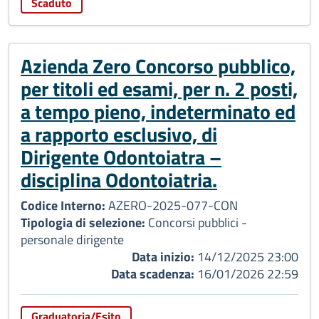
Scaduto
Azienda Zero Concorso pubblico,
per titoli ed esami, per n. 2 posti,
a tempo pieno, indeterminato ed
a rapporto esclusivo, di
Dirigente Odontoiatra –
disciplina Odontoiatria.
Codice Interno:
AZERO-2025-077-CON
Tipologia di selezione:
Concorsi pubblici -
personale dirigente
Data inizio:
14/12/2025 23:00
Data scadenza:
16/01/2026 22:59
Graduatoria/Esito