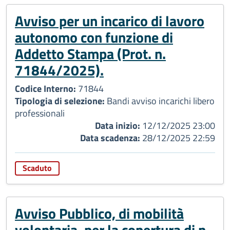
Avviso per un incarico di lavoro
autonomo con funzione di
Addetto Stampa (Prot. n.
71844/2025).
Codice Interno:
71844
Tipologia di selezione:
Bandi avviso incarichi libero
professionali
Data inizio:
12/12/2025 23:00
Data scadenza:
28/12/2025 22:59
Scaduto
Avviso Pubblico, di mobilità
volontaria, per la copertura di n.