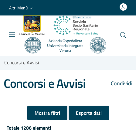
Altri Menù
Concorsi e Avvisi
Concorsi e Avvisi
Condividi
Mostra filtri
Esporta dati
Totale 1286 elementi