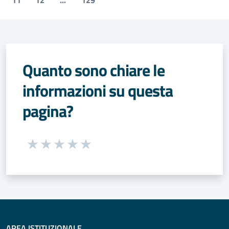
Quanto sono chiare le
informazioni su questa
pagina?
Seleziona una valutazione da 1 a 5 stelle
Valuta 1 stelle su 5
Valuta 2 stelle su 5
Valuta 3 stelle su 5
Valuta 4 stelle su 5
Valuta 5 stelle su 5
AREA ISTITUZIONALE