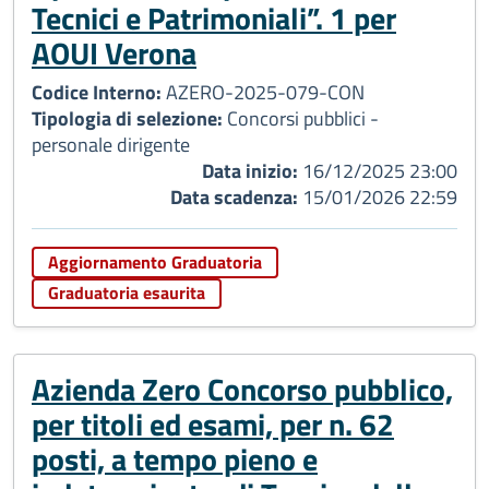
Tecnici e Patrimoniali”. 1 per
AOUI Verona
Codice Interno:
AZERO-2025-079-CON
Tipologia di selezione:
Concorsi pubblici -
personale dirigente
Data inizio:
16/12/2025 23:00
Data scadenza:
15/01/2026 22:59
Aggiornamento Graduatoria
Graduatoria esaurita
Azienda Zero Concorso pubblico,
per titoli ed esami, per n. 62
posti, a tempo pieno e