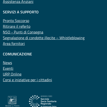
Assistenza Anziani
SERVIZI A SUPPORTO
Pronto Soccorso
Ritirare il referto
NSO - Punti di Consegna
Segnalazione di condotte illecite – Whistleblowing
Area fornitori
COMUNICAZIONE
News
Eventi
URP Online
Corsi e iniziative per i cittadini