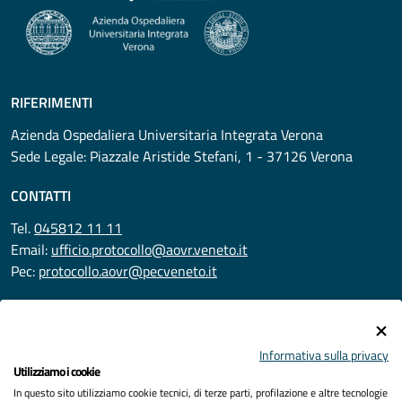
RIFERIMENTI
Azienda Ospedaliera Universitaria Integrata Verona
Sede Legale: Piazzale Aristide Stefani, 1 - 37126 Verona
CONTATTI
Tel.
045812 11 11
Email:
ufficio.protocollo@aovr.veneto.it
Pec:
protocollo.aovr@pecveneto.it
SEGUICI SU
Informativa sulla privacy
Utilizziamo i cookie
In questo sito utilizziamo cookie tecnici, di terze parti, profilazione e altre tecnologie
Privacy