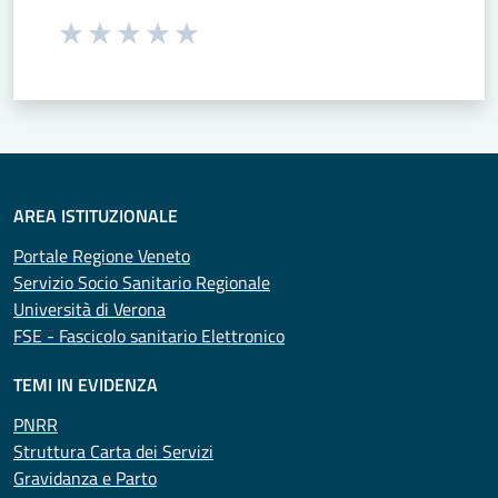
Seleziona una valutazione da 1 a 5 stelle
Valuta 1 stelle su 5
Valuta 2 stelle su 5
Valuta 3 stelle su 5
Valuta 4 stelle su 5
Valuta 5 stelle su 5
AREA ISTITUZIONALE
Portale Regione Veneto
Servizio Socio Sanitario Regionale
Università di Verona
FSE - Fascicolo sanitario Elettronico
TEMI IN EVIDENZA
PNRR
Struttura Carta dei Servizi
Gravidanza e Parto