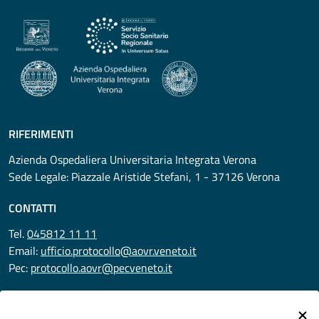
RIFERIMENTI
Azienda Ospedaliera Universitaria Integrata Verona
Sede Legale: Piazzale Aristide Stefani, 1 - 37126 Verona
CONTATTI
Tel.
045812 11 11
Email:
ufficio.protocollo@aovr.veneto.it
Pec:
protocollo.aovr@pecveneto.it
SEGUICI SU