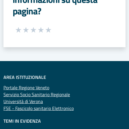
pagina?
Seleziona una valutazione da 1 a 5 stelle
Valuta 1 stelle su 5
Valuta 2 stelle su 5
Valuta 3 stelle su 5
Valuta 4 stelle su 5
Valuta 5 stelle su 5
AREA ISTITUZIONALE
Portale Regione Veneto
Servizio Socio Sanitario Regionale
Università di Verona
FSE - Fascicolo sanitario Elettronico
TEMI IN EVIDENZA