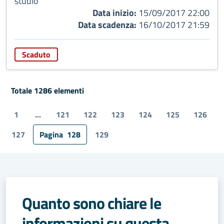
studio
Data inizio:
15/09/2017 22:00
Data scadenza:
16/10/2017 21:59
Scaduto
Totale 1286 elementi
1
...
121
122
123
124
125
126
127
Pagina
128
129
Quanto sono chiare le
informazioni su questa