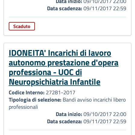
Data inizio:
09/10/2017 22:00
Data scadenza:
09/11/2017 22:59
Scaduto
IDONEITA' Incarichi di lavoro
autonomo prestazione d'opera
professiona - UOC di
Neuropsichiatria Infantile
Codice Interno:
27281-2017
Tipologia di selezione:
Bandi avviso incarichi libero
professionali
Data inizio:
09/10/2017 22:00
Data scadenza:
09/11/2017 22:59