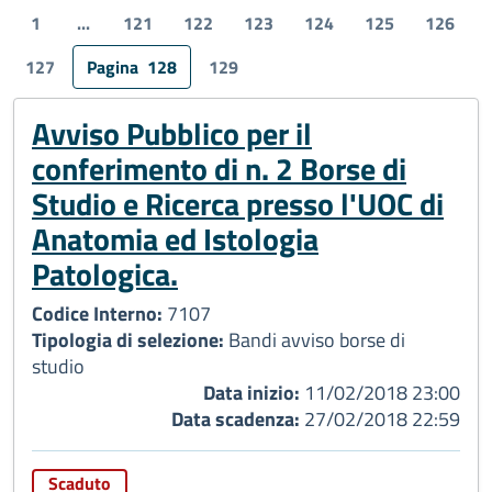
1
...
121
122
123
124
125
126
127
Pagina
128
129
Avviso Pubblico per il
conferimento di n. 2 Borse di
Studio e Ricerca presso l'UOC di
Anatomia ed Istologia
Patologica.
Codice Interno:
7107
Tipologia di selezione:
Bandi avviso borse di
studio
Data inizio:
11/02/2018 23:00
Data scadenza:
27/02/2018 22:59
Scaduto