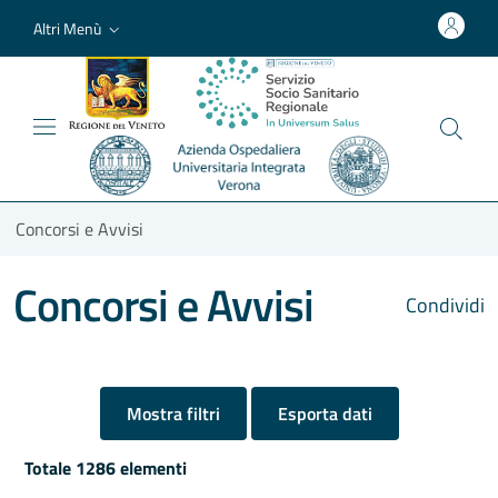
Altri Menù
Concorsi e Avvisi
Concorsi e Avvisi
Condividi
Mostra filtri
Esporta dati
Totale 1286 elementi