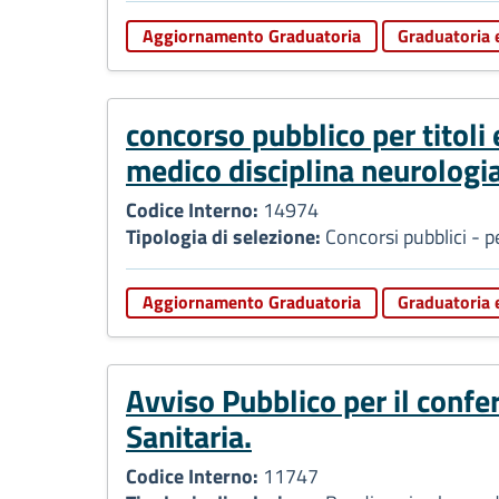
Aggiornamento Graduatoria
Graduatoria 
concorso pubblico per titoli
medico disciplina neurolog
Codice Interno:
14974
Tipologia di selezione:
Concorsi pubblici - p
Aggiornamento Graduatoria
Graduatoria 
Avviso Pubblico per il confe
Sanitaria.
Codice Interno:
11747