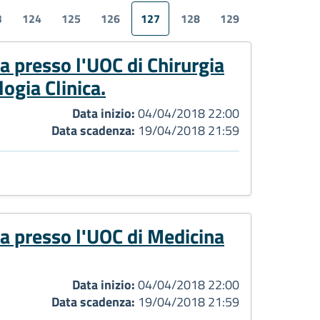
3
124
125
126
127
128
129
ca presso l'UOC di Chirurgia
ogia Clinica.
Data inizio:
04/04/2018 22:00
Data scadenza:
19/04/2018 21:59
ca presso l'UOC di Medicina
Data inizio:
04/04/2018 22:00
Data scadenza:
19/04/2018 21:59