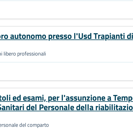
voro autonomo presso l'Usd Trapianti d
i libero professionali
i ed esami, per l'assunzione a Tempo
anitari del Personale della riabilitazio
personale del comparto