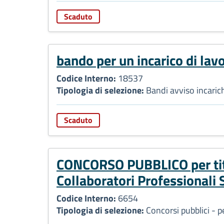
Scaduto
bando per un incarico di la
Codice Interno:
18537
Tipologia di selezione:
Bandi avviso incarich
Scaduto
CONCORSO PUBBLICO per titol
Collaboratori Professionali S
Codice Interno:
6654
Tipologia di selezione:
Concorsi pubblici - 