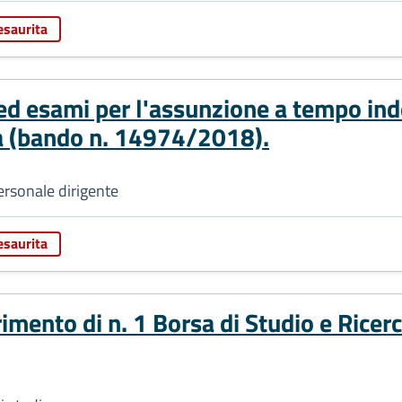
esaurita
 ed esami per l'assunzione a tempo ind
ia (bando n. 14974/2018).
ersonale dirigente
esaurita
rimento di n. 1 Borsa di Studio e Ricer