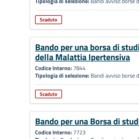
Tipologia di selezione:
Bandi avviso borse d
Scaduto
Bando per una borsa di studi
della Malattia Ipertensiva
Codice Interno:
7844
Tipologia di selezione:
Bandi avviso borse d
Scaduto
Bando per una Borsa di studi
Codice Interno:
7723