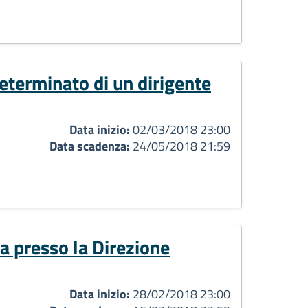
eterminato di un dirigente
Data inizio:
02/03/2018 23:00
Data scadenza:
24/05/2018 21:59
ca presso la Direzione
Data inizio:
28/02/2018 23:00