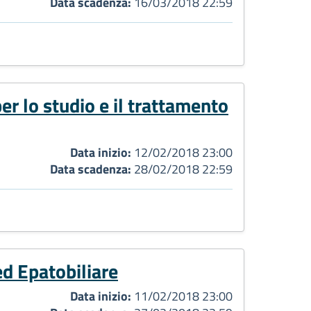
Data scadenza:
16/03/2018 22:59
r lo studio e il trattamento
Data inizio:
12/02/2018 23:00
Data scadenza:
28/02/2018 22:59
ed Epatobiliare
Data inizio:
11/02/2018 23:00