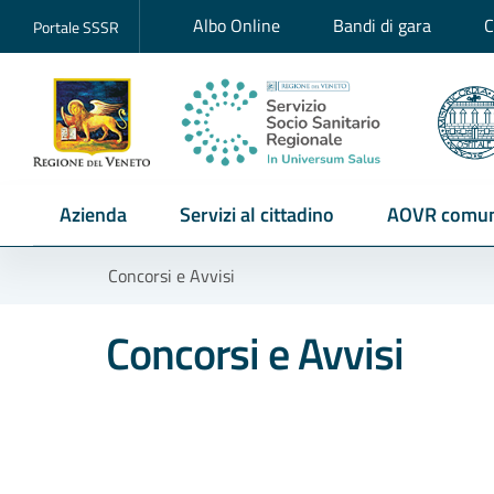
Albo Online
Bandi di gara
C
Portale SSSR
Azienda
Servizi al cittadino
AOVR comun
Concorsi e Avvisi
Concorsi e Avvisi