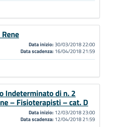
i Rene
Data inizio:
30/03/2018 22:00
Data scadenza:
16/04/2018 21:59
 Indeterminato di n. 2
ne – Fisioterapisti – cat. D
Data inizio:
12/03/2018 23:00
Data scadenza:
12/04/2018 21:59