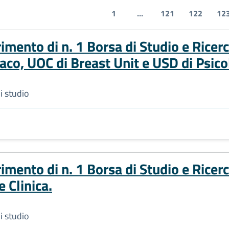
1
...
121
122
12
imento di n. 1 Borsa di Studio e Ricer
o, UOC di Breast Unit e USD di Psicol
i studio
rimento di n. 1 Borsa di Studio e Ricer
 Clinica.
i studio