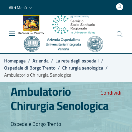
Altri Menù
Homepage
/
Azienda
/
La rete degli ospedali
/
Ospedale di Borgo Trento
/
Chirurgia senologica
/
Ambulatorio Chirurgia Senologica
Ambulatorio
Condividi
Chirurgia Senologica
Ospedale Borgo Trento