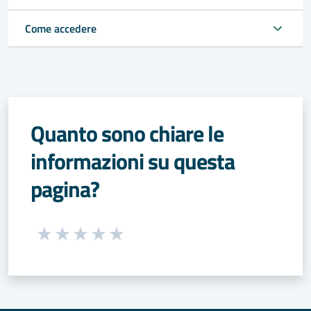
Come accedere
Quanto sono chiare le
informazioni su questa
pagina?
Seleziona una valutazione da 1 a 5 stelle
Valuta 1 stelle su 5
Valuta 2 stelle su 5
Valuta 3 stelle su 5
Valuta 4 stelle su 5
Valuta 5 stelle su 5