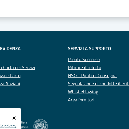
 EVIDENZA
SERVIZI A SUPPORTO
Pronto Soccorso
a Carta dei Servizi
Ritirare il referto
za e Parto
NSO - Punti di Consegna
za Anziani
Segnalazione di condotte illeci
Whistleblowing
Area fornitori
la privacy