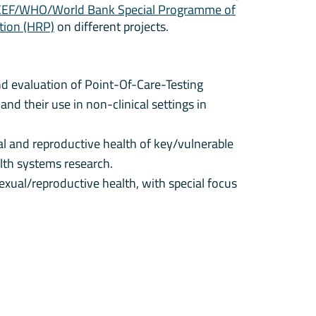
F/WHO/World Bank Special Programme of
tion (HRP)
on different projects.
nd evaluation of Point-Of-Care-Testing
 and their use in non-clinical settings in
al and reproductive health of key/vulnerable
alth systems research.
sexual/reproductive health, with special focus