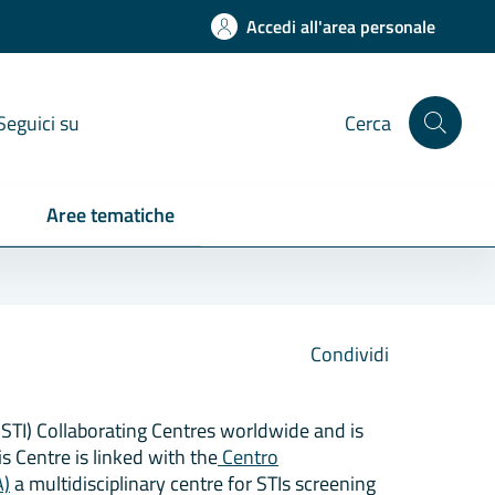
Accedi all'area personale
Seguici su
Cerca
Aree tematiche
Condividi
STI) Collaborating Centres worldwide and is
is Centre is linked with the
Centro
A)
a multidisciplinary centre for STIs screening