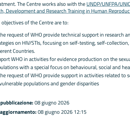
atment. The Centre works also with the
UNDP/UNFPA/UNICE
h, Development and Research Training in Human Reproduc
 objectives of the Centre are to:
the request of WHO provide technical support in research a
ategies on HIV/STIs, focusing on self-testing, self-collection,
ferent Countries.
port WHO in activities for evidence production on the sexu
ulations with a special focus on behavioural, social and he
the request of WHO provide support in activities related to 
vulnerable populations and gender disparities
 pubblicazione:
08 giugno 2026
 aggiornamento:
08 giugno 2026 12:15