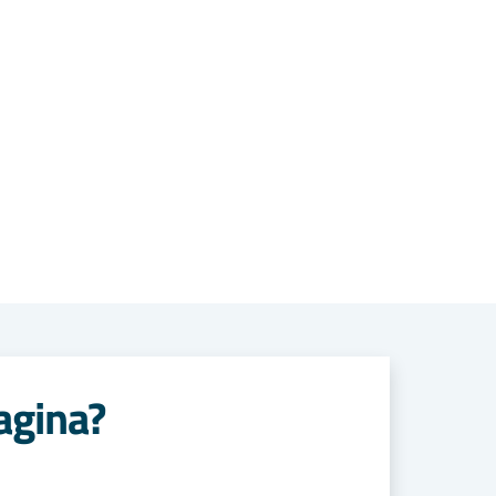
agina?