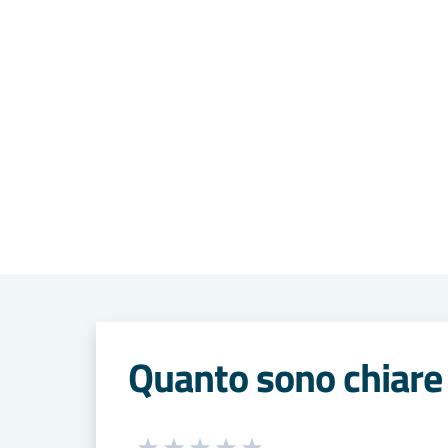
Quanto sono chiare 
Seleziona una valutazione da 1 a 5