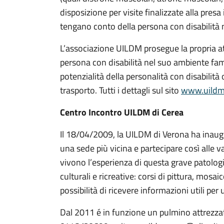
disposizione per visite finalizzate alla presa
tengano conto della persona con disabilità n
L’associazione UILDM prosegue la propria att
persona con disabilità nel suo ambiente famil
potenzialità della personalità con disabilità
trasporto. Tutti i dettagli sul sito
www.uildm
Centro Incontro UILDM di Cerea
Il 18/04/2009, la UILDM di Verona ha inaugur
una sede più vicina e partecipare così alle v
vivono l’esperienza di questa grave patologi
culturali e ricreative: corsi di pittura, mosa
possibilità di ricevere informazioni utili per
Dal 2011 é in funzione un pulmino attrezzato 