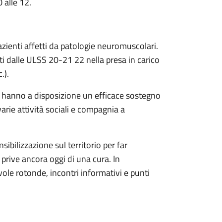
 alle 12.
azienti affetti da patologie neuromuscolari.
ti dalle ULSS 20-21 22 nella presa in carico
.).
ie hanno a disposizione un efficace sostegno
varie attività sociali e compagnia a
sibilizzazione sul territorio per far
prive ancora oggi di una cura. In
ole rotonde, incontri informativi e punti