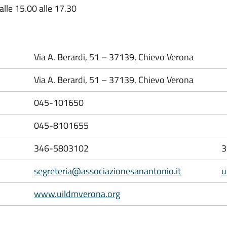
alle 15.00 alle 17.30
Via A. Berardi, 51 – 37139, Chievo Verona
Via A. Berardi, 51 – 37139, Chievo Verona
045-101650
045-8101655
346-5803102
3
segreteria@associazionesanantonio.it
u
www.uildmverona.org