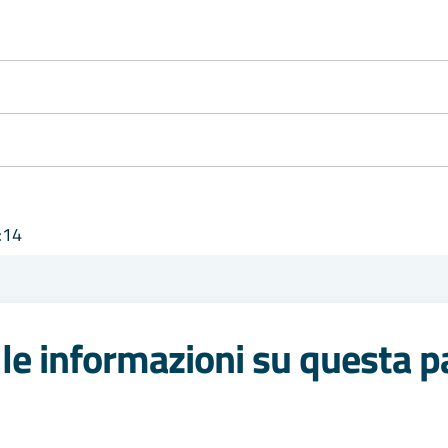
:14
le informazioni su questa p
 stelle