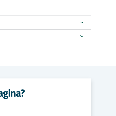
agina?