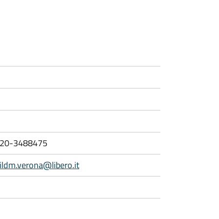
20-3488475
ildm.verona@libero.it