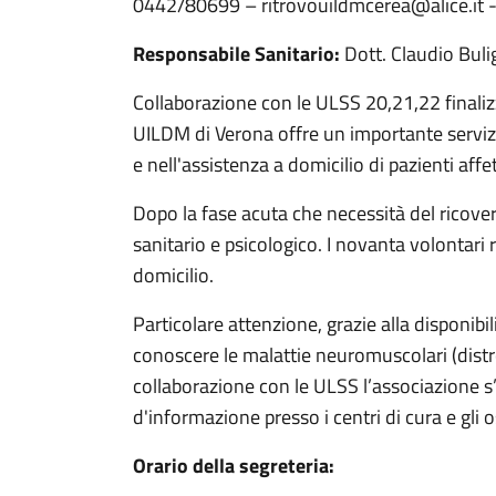
0442/80699 – ritrovouildmcerea@alice.it - a
Responsabile Sanitario:
Dott. Claudio Buli
Collaborazione con le ULSS 20,21,22 finalizza
UILDM di Verona offre un importante servizio
e nell'assistenza a domicilio di pazienti aff
Dopo la fase acuta che necessità del ricover
sanitario e psicologico. I novanta volontari 
domicilio.
Particolare attenzione, grazie alla disponibil
conoscere le malattie neuromuscolari (distro
collaborazione con le ULSS l’associazione s
d'informazione presso i centri di cura e gli o
Orario della segreteria: