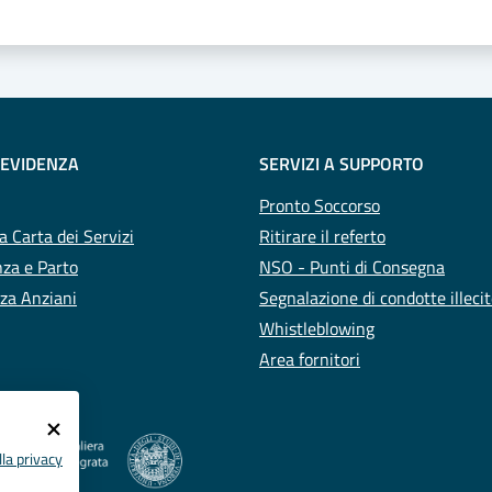
 EVIDENZA
SERVIZI A SUPPORTO
Pronto Soccorso
a Carta dei Servizi
Ritirare il referto
za e Parto
NSO - Punti di Consegna
za Anziani
Segnalazione di condotte illeci
Whistleblowing
Area fornitori
la privacy