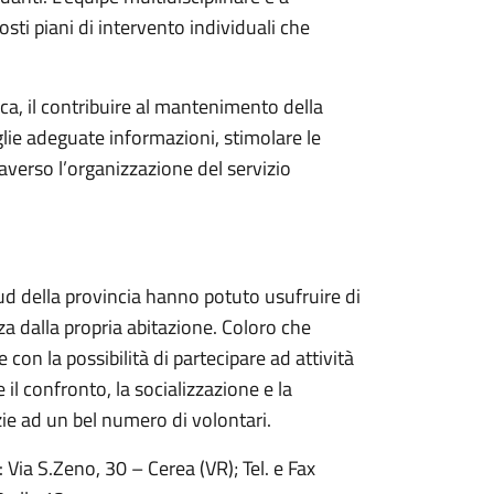
posti piani di intervento individuali che
ica, il contribuire al mantenimento della
iglie adeguate informazioni, stimolare le
raverso l’organizzazione del servizio
ud della provincia hanno potuto usufruire di
nza dalla propria abitazione. Coloro che
on la possibilità di partecipare ad attività
 il confronto, la socializzazione e la
azie ad un bel numero di volontari.
 Via S.Zeno, 30 – Cerea (VR); Tel. e Fax