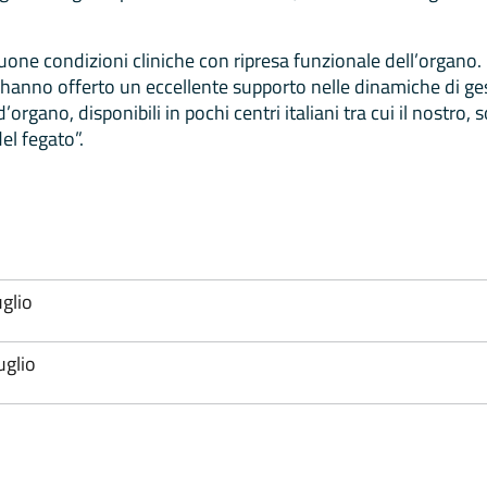
n buone condizioni cliniche con ripresa funzionale dell’organo
ie hanno offerto un eccellente supporto nelle dinamiche di g
’organo, disponibili in pochi centri italiani tra cui il nost
el fegato”.
glio
glio