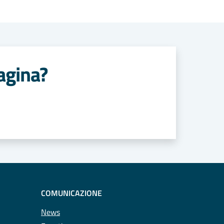
agina?
COMUNICAZIONE
News