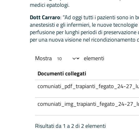
medici epatologi.
Dott Carraro
: “Ad oggi tutti i pazienti sono i
anestesisti e gli infermieri, le nuove tecnolog
perfusione per lunghi periodi di preservazione d
per una nuova visione nel ricondizionamento d
Mostra
elementi
Documenti collegati
comuniati_pdf_trapianti_fegato_24-27_lu
comuniati_img_trapianti_fegato_24-27_lu
Risultati da 1 a 2 di 2 elementi