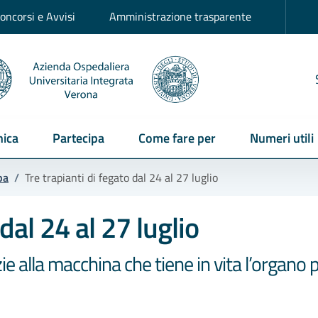
oncorsi e Avvisi
Amministrazione trasparente
ica
Partecipa
Come fare per
Numeri utili
pa
/
Tre trapianti di fegato dal 24 al 27 luglio
 dal 24 al 27 luglio
e alla macchina che tiene in vita l’organo p