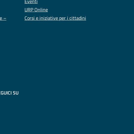
Eventi
URP Online
te –
Corsi e iniziative per i cittadini
GUICI SU