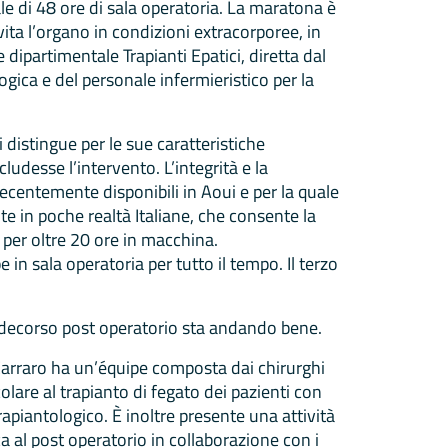
ale di 48 ore di sala operatoria. La maratona è
ita l’organo in condizioni extracorporee, in
 dipartimentale Trapianti Epatici, diretta dal
ica e del personale infermieristico per la
 si distingue per le sue caratteristiche
ludesse l’intervento. L’integrità e la
ecentemente disponibili in Aoui e per la quale
te in poche realtà Italiane, che consente la
per oltre 20 ore in macchina.
 in sala operatoria per tutto il tempo. Il terzo
Il decorso post operatorio sta andando bene.
r Carraro ha un’équipe composta dai chirurghi
olare al trapianto di fegato dei pazienti con
 trapiantologico. È inoltre presente una attività
ica al post operatorio in collaborazione con i