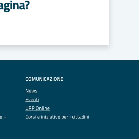
agina?
COMUNICAZIONE
News
Eventi
URP Online
te –
Corsi e iniziative per i cittadini