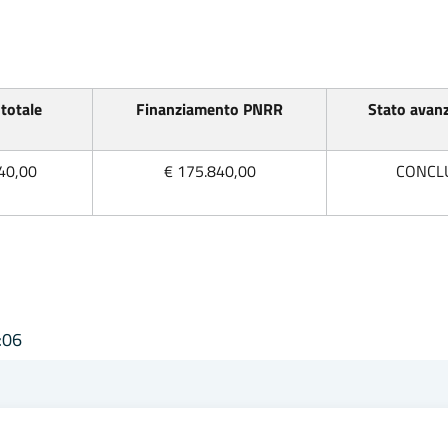
totale
Finanziamento PNRR
Stato avan
40,00
€ 175.840,00
‌CONCL
:06