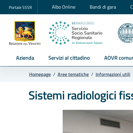
Albo Online
Bandi di gara
C
Portale SSSR
Azienda
Servizi al cittadino
AOVR comun
Homepage
/
Aree tematiche
/
Informazioni utili
Sistemi radiologici fis