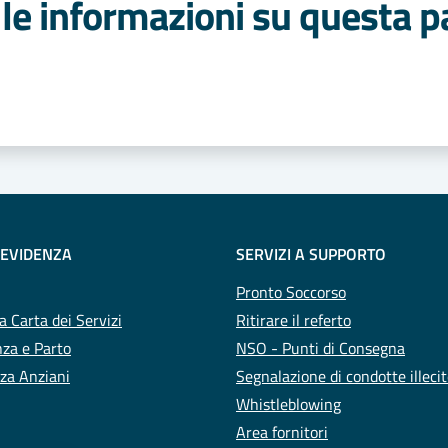
le informazioni su questa p
 stelle
 EVIDENZA
SERVIZI A SUPPORTO
Pronto Soccorso
a Carta dei Servizi
Ritirare il referto
za e Parto
NSO - Punti di Consegna
za Anziani
Segnalazione di condotte illeci
Whistleblowing
Area fornitori