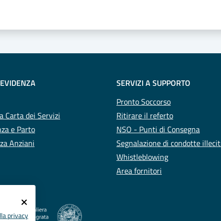
 EVIDENZA
SERVIZI A SUPPORTO
Pronto Soccorso
a Carta dei Servizi
Ritirare il referto
za e Parto
NSO - Punti di Consegna
za Anziani
Segnalazione di condotte illeci
Whistleblowing
Area fornitori
la privacy