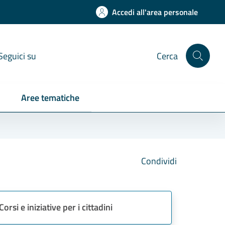
Accedi all'area personale
Seguici su
Cerca
Aree tematiche
Condividi
Corsi e iniziative per i cittadini