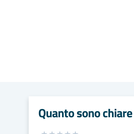
Quanto sono chiare 
Seleziona una valutazione da 1 a 5