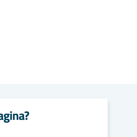
agina?