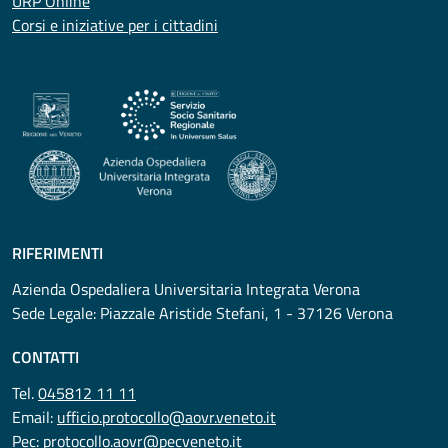
URP Online
Corsi e iniziative per i cittadini
RIFERIMENTI
Azienda Ospedaliera Universitaria Integrata Verona
Sede Legale: Piazzale Aristide Stefani, 1 - 37126 Verona
CONTATTI
Tel.
045812 11 11
Email:
ufficio.protocollo@aovr.veneto.it
Pec:
protocollo.aovr@pecveneto.it