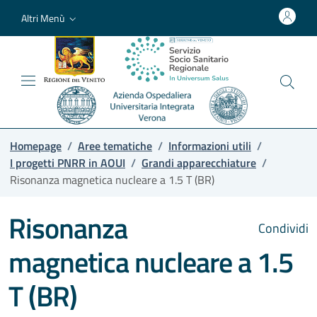
Altri Menù
Homepage
/
Aree tematiche
/
Informazioni utili
/
I progetti PNRR in AOUI
/
Grandi apparecchiature
/
Risonanza magnetica nucleare a 1.5 T (BR)
Risonanza
Condividi
magnetica nucleare a 1.5
T (BR)