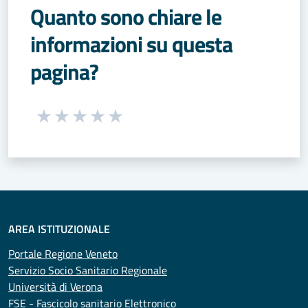
Quanto sono chiare le
informazioni su questa
pagina?
Seleziona una valutazione da 1 a 5 stelle
Valuta 1 stelle su 5
Valuta 2 stelle su 5
Valuta 3 stelle su 5
Valuta 4 stelle su 5
Valuta 5 stelle su 5
AREA ISTITUZIONALE
Portale Regione Veneto
Servizio Socio Sanitario Regionale
Università di Verona
FSE - Fascicolo sanitario Elettronico