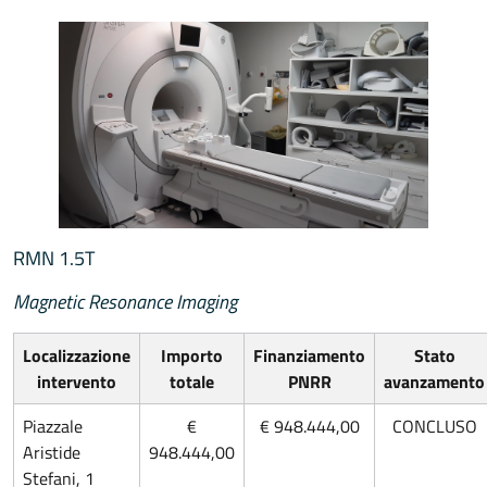
RMN 1.5T
Magnetic Resonance Imaging
Localizzazione
Importo
Finanziamento
Stato
intervento
totale
PNRR
avanzamento
Piazzale
€
€
948.444,00
‌CONCLUSO
Aristide
948.444,00
Stefani, 1