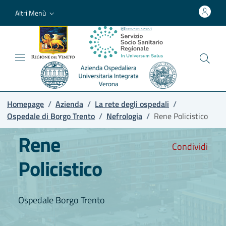
Altri Menù
Homepage
/
Azienda
/
La rete degli ospedali
/
Ospedale di Borgo Trento
/
Nefrologia
/
Rene Policistico
Rene
Condividi
Policistico
Ospedale Borgo Trento