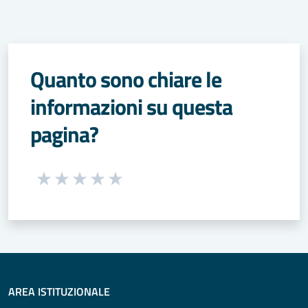
Quanto sono chiare le
informazioni su questa
pagina?
Seleziona una valutazione da 1 a 5 stelle
Valuta 1 stelle su 5
Valuta 2 stelle su 5
Valuta 3 stelle su 5
Valuta 4 stelle su 5
Valuta 5 stelle su 5
AREA ISTITUZIONALE