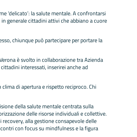
e ‘delicato’: la salute mentale. A confrontarsi
iù in generale cittadini attivi che abbiano a cuore
cesso, chiunque può partecipare per portare la
 Verona è svolto in collaborazione tra Azienda
ittadini interessati, inserirei anche ad
 clima di apertura e rispetto reciproco. Chi
isione della salute mentale centrata sulla
zzazione delle risorse individuali e collettive.
di recovery, alla gestione consapevole delle
contri con focus su mindfulness e la figura