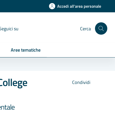
Accedi all'area personale
Seguici su
Cerca
Aree tematiche
College
Condividi
entale