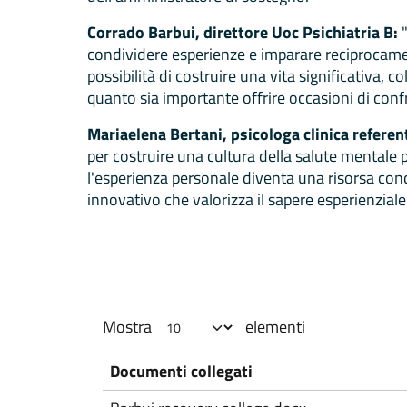
Corrado Barbui, direttore Uoc Psichiatria B:
"
condividere esperienze e imparare reciprocame
possibilità di costruire una vita significativa,
quanto sia importante offrire occasioni di conf
Mariaelena Bertani, psicologa clinica referen
per costruire una cultura della salute mentale più
l'esperienza personale diventa una risorsa con
innovativo che valorizza il sapere esperienziale
Mostra
elementi
Documenti collegati