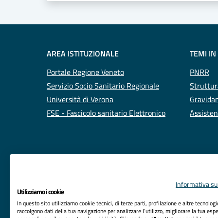
AREA ISTITUZIONALE
TEMI IN
Portale Regione Veneto
PNRR
Servizio Socio Sanitario Regionale
Struttur
Università di Verona
Gravidan
FSE - Fascicolo sanitario Elettronico
Assisten
Informativa sul
Utilizziamo i cookie
In questo sito utilizziamo cookie tecnici, di terze parti, profilazione e altre tecnolog
raccolgono dati della tua navigazione per analizzare l’utilizzo, migliorare la tua esp