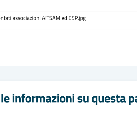
entati associazioni AITSAM ed ESP.jpg
le informazioni su questa p
 stelle