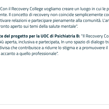
Con il Recovery College vogliamo creare un luogo in cui le 
nte. Il concetto di recovery non coincide semplicemente con
 coltivare relazioni e partecipare pienamente alla comunità. L
ronto aperto sui temi della salute mentale".
te del progetto per la UOC di Psichiatria B:
"Il Recovery C
 aperta, inclusiva e partecipata, In uno spazio di dialogo tra 
divisa che contribuisce a ridurre lo stigma e a promuovere i
 accanto a quello professionale".