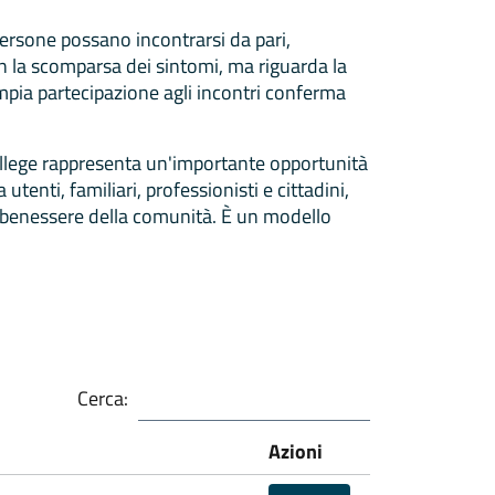
persone possano incontrarsi da pari,
 la scomparsa dei sintomi, ma riguarda la
'ampia partecipazione agli incontri conferma
ollege rappresenta un'importante opportunità
utenti, familiari, professionisti e cittadini,
l benessere della comunità. È un modello
Cerca:
Azioni