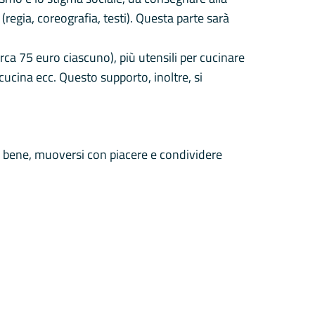
regia, coreografia, testi). Questa parte sarà
irca 75 euro ciascuno), più utensili per cucinare
ucina ecc. Questo supporto, inoltre, si
re bene, muoversi con piacere e condividere