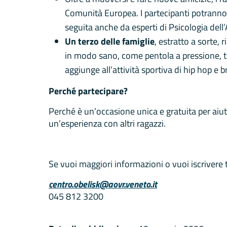
Comunità Europea. I partecipanti potranno sc
seguita anche da esperti di Psicologia dell
Un terzo delle famiglie
, estratto a sorte,
in modo sano, come pentola a pressione, tag
aggiunge all’attività sportiva di hip hop e 
Perché partecipare?
Perché è un’occasione unica e gratuita per aiut
un’esperienza con altri ragazzi.
Se vuoi maggiori informazioni o vuoi iscrivere t
centro.obelisk@aovr.veneto.it
045 812 3200