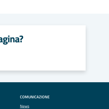
agina?
COMUNICAZIONE
News