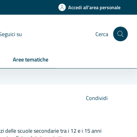
Accedi all'area personale
Seguici su
Cerca
Aree tematiche
Condividi
zzi delle scuole secondarie tra i 12 e i 15 anni