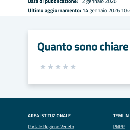
Data di pubblicazione:
12 gennaio 2026
Ultimo aggiornamento:
14 gennaio 2026 10:
Quanto sono chiare 
Seleziona una valutazione da 1 a 5
Valuta 1 stelle su 5
Valuta 2 stelle su 5
Valuta 3 stelle su 5
Valuta 4 stelle su 5
Valuta 5 stelle su 5
AREA ISTITUZIONALE
TEMI IN
Portale Regione Veneto
PNRR