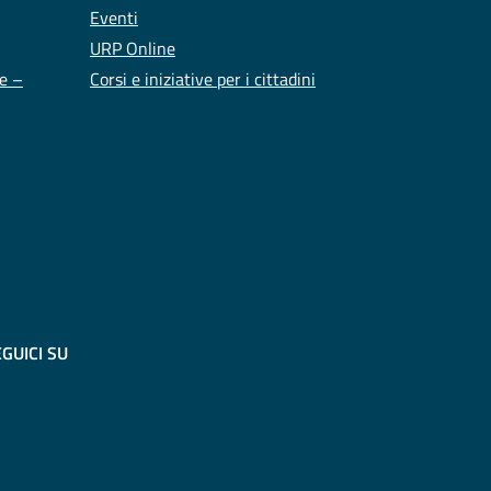
Eventi
URP Online
te –
Corsi e iniziative per i cittadini
GUICI SU