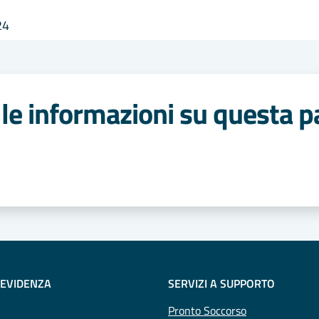
24
le informazioni su questa p
 stelle
 EVIDENZA
SERVIZI A SUPPORTO
Pronto Soccorso