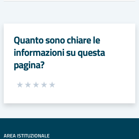
Quanto sono chiare le
informazioni su questa
pagina?
Seleziona una valutazione da 1 a 5 stelle
Valuta 1 stelle su 5
Valuta 2 stelle su 5
Valuta 3 stelle su 5
Valuta 4 stelle su 5
Valuta 5 stelle su 5
AREA ISTITUZIONALE