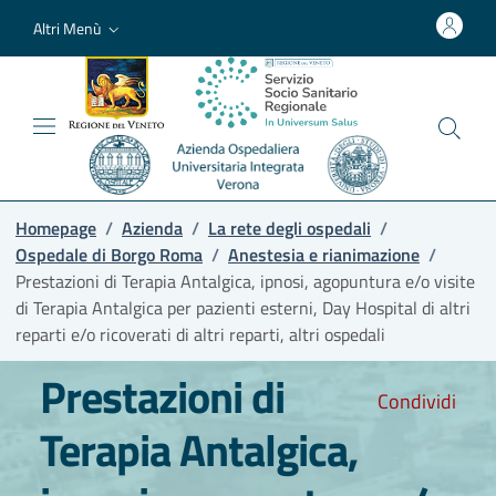
Altri Menù
Homepage
/
Azienda
/
La rete degli ospedali
/
Ospedale di Borgo Roma
/
Anestesia e rianimazione
/
Prestazioni di Terapia Antalgica, ipnosi, agopuntura e/o visite
di Terapia Antalgica per pazienti esterni, Day Hospital di altri
reparti e/o ricoverati di altri reparti, altri ospedali
Prestazioni di
Condividi
Terapia Antalgica,