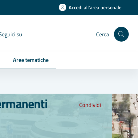
Accedi all'area personale
Seguici su
Cerca
Aree tematiche
permanenti
Condividi