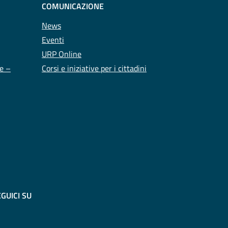
COMUNICAZIONE
News
Eventi
URP Online
te –
Corsi e iniziative per i cittadini
GUICI SU