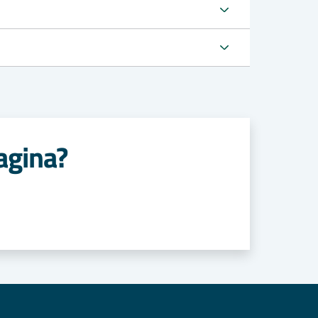
agina?