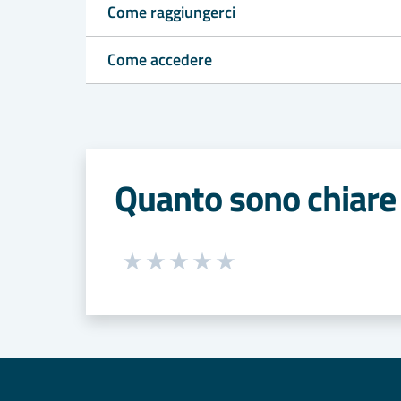
Come raggiungerci
Come accedere
Quanto sono chiare 
Seleziona una valutazione da 1 a 5
Valuta 1 stelle su 5
Valuta 2 stelle su 5
Valuta 3 stelle su 5
Valuta 4 stelle su 5
Valuta 5 stelle su 5