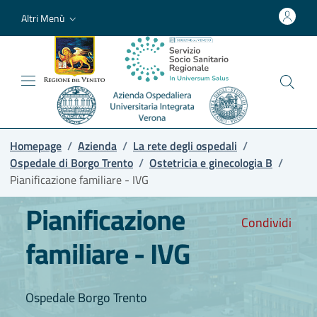
Altri Menù
Homepage
/
Azienda
/
La rete degli ospedali
/
Ospedale di Borgo Trento
/
Ostetricia e ginecologia B
/
Pianificazione familiare - IVG
Pianificazione
Condividi
familiare - IVG
Ospedale Borgo Trento