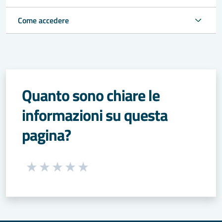
Come accedere
Quanto sono chiare le
informazioni su questa
pagina?
Seleziona una valutazione da 1 a 5 stelle
Valuta 1 stelle su 5
Valuta 2 stelle su 5
Valuta 3 stelle su 5
Valuta 4 stelle su 5
Valuta 5 stelle su 5