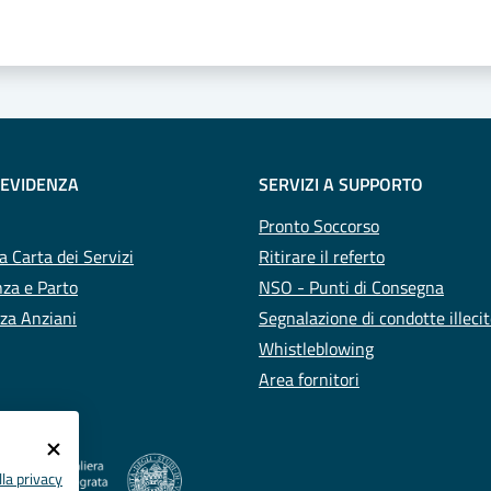
 EVIDENZA
SERVIZI A SUPPORTO
Pronto Soccorso
a Carta dei Servizi
Ritirare il referto
za e Parto
NSO - Punti di Consegna
za Anziani
Segnalazione di condotte illeci
Whistleblowing
Area fornitori
la privacy