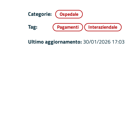
Categorie:
Ospedale
Tag:
Pagamenti
Interaziendale
Ultimo aggiornamento:
30/01/2026 17:03