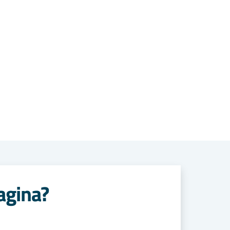
agina?