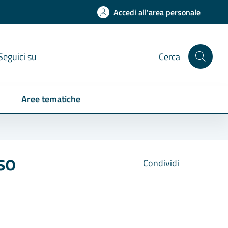
Accedi all'area personale
Seguici su
Cerca
Aree tematiche
so
Condividi