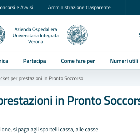
oncorsi e Avvisi
Amministrazione trasparente
ica
Partecipa
Come fare per
Numeri utili
cket per prestazioni in Pronto Soccorso
prestazioni in Pronto Soccor
one, si paga agli sportelli cassa, alle casse