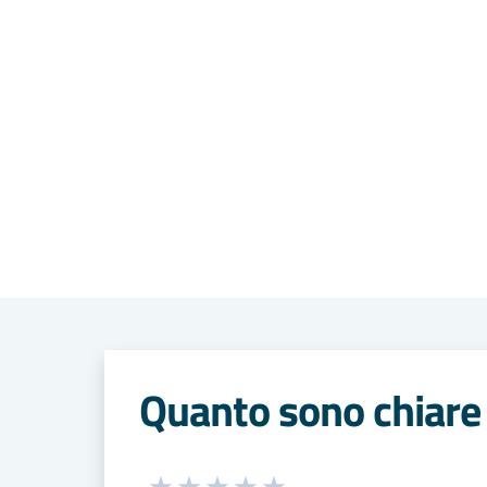
Quanto sono chiare 
Seleziona una valutazione da 1 a 5