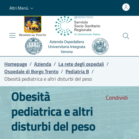
Altri Menù
Homepage
/
Azienda
/
La rete degli ospedali
/
Ospedale di Borgo Trento
/
Pediatria B
/
Obesità pediatrica e altri disturbi del peso
Obesità
Condividi
pediatrica e altri
disturbi del peso