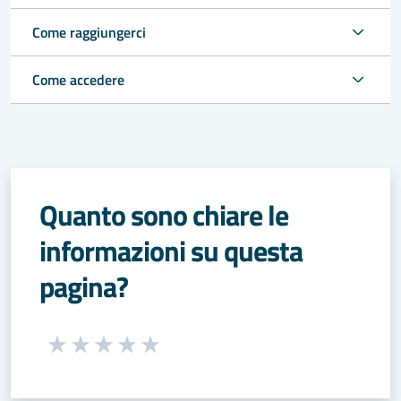
Come raggiungerci
Come accedere
Quanto sono chiare le
informazioni su questa
pagina?
Seleziona una valutazione da 1 a 5 stelle
Valuta 1 stelle su 5
Valuta 2 stelle su 5
Valuta 3 stelle su 5
Valuta 4 stelle su 5
Valuta 5 stelle su 5