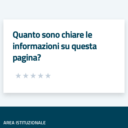
Quanto sono chiare le
informazioni su questa
pagina?
Seleziona una valutazione da 1 a 5 stelle
Valuta 1 stelle su 5
Valuta 2 stelle su 5
Valuta 3 stelle su 5
Valuta 4 stelle su 5
Valuta 5 stelle su 5
AREA ISTITUZIONALE