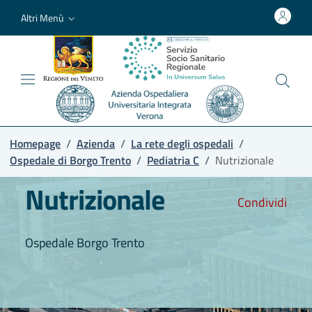
Altri Menù
Homepage
/
Azienda
/
La rete degli ospedali
/
Ospedale di Borgo Trento
/
Pediatria C
/
Nutrizionale
Nutrizionale
Condividi
Ospedale Borgo Trento