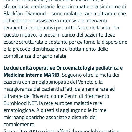
sferocitosie erediatarie, le enzimopatie e la sindrome di
Blackfan-Diamond – sono malattie rare o ultrarare che
richiedono un’assistenza intensiva e interventi
terapeutici continuativi per tutto l’arco della vita. Per
questo motivo, la presa in carico del paziente deve
essere strutturata e costante per evitarne la dispersione
o la precoce identificazione e trattamento delle
complicanze d’organo relate.
Le due unità operative Oncoematologia pediatrica e
Medicina interna MARIB.
Seguono oltre la metà dei
pazienti con emoglobinopatie del Veneto e la
maggioranza dei pazienti affetti da anemie rare ed
ultrarare del Trivento come Centri di riferimento
Euroblood NET, la rete europea malattie rare
ematologiche. A questi si aggiungono le forme
microangiopatiche associate a disturbi del
complemento.
Sono oltre 300 pazienti affetti da emoglobinopatie e