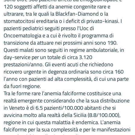
120 soggetti affetti da anemie congenite rare e
ultrarare, tra le quali la Blackfan-Diamond o la
stomatocitosi ereditaria o i deficit di privato-kinasi. I
pazienti pediatrici seguiti presso l'Uoc di
Oncoematologia e a cui è rivolto il programma di
transizione da attuare nei prossimi anni sono 190.
Questi malati sono seguiti in regime ambulatoriale, in
day-service per un totale di circa 3.120
prestazioni/anno. Gli eventi acuti che richiedono
ricovero urgente in degenza ordinaria sono circa 160
l’anno con pazienti ad alta complessità, di cui una parte
da fuori regione.
Tra le forme rare l’anemia falciforme costituisce una
realtà emergente considerando che la sua distribuzione
in Veneto è di 6.5 pazienti/100.000 abitanti che si
avvicina molto alla realtà della Sicilia (8.8/100.000),
regione in cui questa malattia è endemica. L’anemia
falciforme per la sua complessità e per le manifestazioni