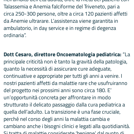
Talassemia e Anemia falciforme del Triveneto, pari a
circa 250-300 persone, oltre a circa 120 pazienti affetti
da Anemie ultrarare. L’assistenza viene garantita in
ambulatorio, in day service e in regime di degenza
ordinaria”.
Dott Cesaro, direttore Oncoematologia pediatrica:
“La
principale criticità non è tanto la gravità della patologia,
quanto la necessità di assicurare cure adeguate,
continuative e appropriate per tutti gli anni a venire. I
nostri pazienti affetti da malattie rare che usufruiranno
del progetto nei prossimi anni sono circa 180. E’
un’opportunità concreta per affrontare in modo
strutturato il delicato passaggio dalla cura pediatrica a
quella dell’adulto. La transizione è una fase cruciale,
perché nel corso degli anni la malattia cambia e
cambiano anche i bisogni clinici e legati alla quotidianità.
Si tratta di malattie considerate ‘benigne’ dal punto di