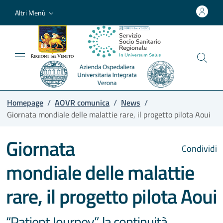
Altri Menù
Homepage
/
AOVR comunica
/
News
/
Giornata mondiale delle malattie rare, il progetto pilota Aoui
Giornata
Condividi
mondiale delle malattie
rare, il progetto pilota Aoui
“Patient Journey”, la continuità