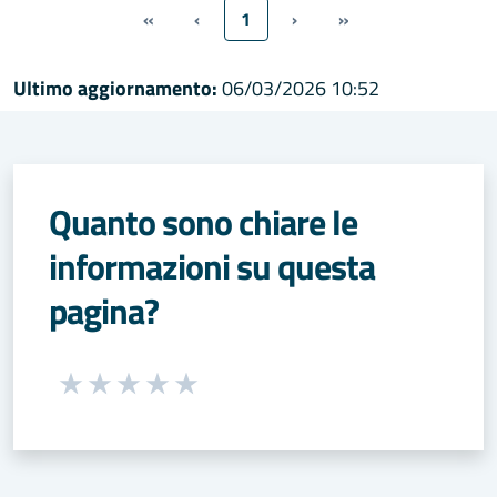
«
‹
1
›
»
Ultimo aggiornamento:
06/03/2026 10:52
Quanto sono chiare le
informazioni su questa
pagina?
Seleziona una valutazione da 1 a 5 stelle
Valuta 1 stelle su 5
Valuta 2 stelle su 5
Valuta 3 stelle su 5
Valuta 4 stelle su 5
Valuta 5 stelle su 5