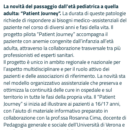
La novità del passaggio dall’età pediatrica a quella
adulta: “Patient Journey”.
La durata di queste patologie
richiede di rispondere ai bisogni medico-assistenziali del
paziente nel corso di diversi anni e fasi della vita. Il
progetto pilota “Patient Journey” accompagna il
paziente con anemie congenite dall’infanzia all’età
adulta, attraverso la collaborazione trasversale tra più
professionisti ed esperti sanitari.
Il progetto è unico in ambito regionale e nazionale per
l’aspetto multidisciplinare e per il ruolo attivo dei
pazienti e delle associazioni di riferimento. La novità sta
nel modello organizzativo assistenziale che preserva e
ottimizza la continuità delle cure in ospedale e sul
territorio in tutte le fasi della propria vita. Il “Patient
Journey” si inizia ad illustrare ai pazienti a 16/17 anni,
con l’aiuto di materiale informativo preparato in
collaborazione con la prof.ssa Rosanna Cima, docente di
Pedagogia generale e sociale dell’Università di Verona e