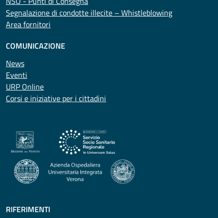
NSO - Punti di Consegna
Segnalazione di condotte illecite – Whistleblowing
Area fornitori
COMUNICAZIONE
News
Eventi
URP Online
Corsi e iniziative per i cittadini
RIFERIMENTI