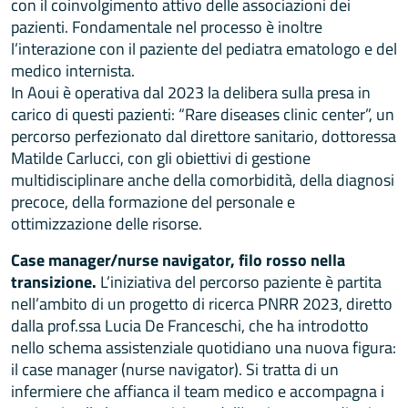
con il coinvolgimento attivo delle associazioni dei
pazienti. Fondamentale nel processo è inoltre
l’interazione con il paziente del pediatra ematologo e del
medico internista.
In Aoui è operativa dal 2023 la delibera sulla presa in
carico di questi pazienti: “Rare diseases clinic center”, un
percorso perfezionato dal direttore sanitario, dottoressa
Matilde Carlucci, con gli obiettivi di gestione
multidisciplinare anche della comorbidità, della diagnosi
precoce, della formazione del personale e
ottimizzazione delle risorse.
Case manager/nurse navigator, filo rosso nella
transizione.
L’iniziativa del percorso paziente è partita
nell’ambito di un progetto di ricerca PNRR 2023, diretto
dalla prof.ssa Lucia De Franceschi, che ha introdotto
nello schema assistenziale quotidiano una nuova figura:
il case manager (nurse navigator). Si tratta di un
infermiere che affianca il team medico e accompagna i