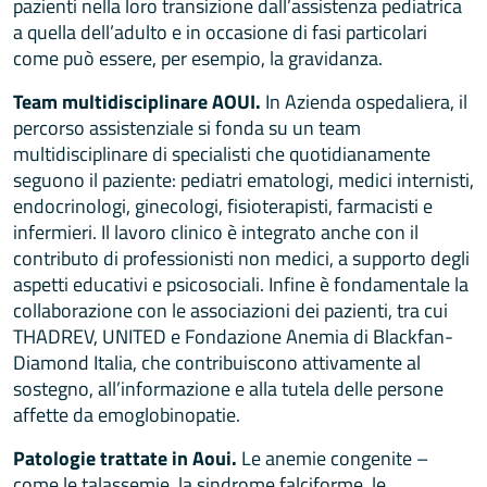
pazienti nella loro transizione dall’assistenza pediatrica
a quella dell’adulto e in occasione di fasi particolari
come può essere, per esempio, la gravidanza.
Team multidisciplinare AOUI.
In Azienda ospedaliera, il
percorso assistenziale si fonda su un team
multidisciplinare di specialisti che quotidianamente
seguono il paziente: pediatri ematologi, medici internisti,
endocrinologi, ginecologi, fisioterapisti, farmacisti e
infermieri. Il lavoro clinico è integrato anche con il
contributo di professionisti non medici, a supporto degli
aspetti educativi e psicosociali. Infine è fondamentale la
collaborazione con le associazioni dei pazienti, tra cui
THADREV, UNITED e Fondazione Anemia di Blackfan-
Diamond Italia, che contribuiscono attivamente al
sostegno, all’informazione e alla tutela delle persone
affette da emoglobinopatie.
Patologie trattate in Aoui.
Le anemie congenite –
come le talassemie, la sindrome falciforme, le