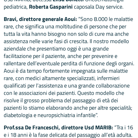
pediatrica,
Roberta Gasparini
caposala Day service.
Bravi, direttore generale Aoui:
“Sono 8.000 le malattie
rare, che significa una moltitudine di persone che per
tutta la vita hanno bisogno non solo di cure ma anche
assistenza nelle varie fasi di crescita. Il nostro modello
aziendale che presentiamo oggi è una grande
facilitazione per il paziente, anche per prevenire e
rallentare dell’eventuale perdita di funzione degli organi.
Aoui è da tempo fortemente impegnata sulle malattie
rare, con medici altamente specializzati, infermieri
qualificati per l’assistenza e una grande collaborazione
con le associazioni dei pazienti. Questo modello che
risolve il grosso problema del passaggio di età dei
pazienti lo stiamo elaborando anche per altre specialità;
diabetologia e neuropsichiatria infantile”.
Prof.ssa De Franceschi, direttore Usd MARIB:
“Tra i 16
e i 18 anni è la fase delicata del passaggio all’età adulta.