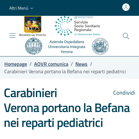
Altri Menù
Homepage
/
AOVR comunica
/
News
/
Carabinieri Verona portano la Befana nei reparti pediatrici
Carabinieri
Condividi
Verona portano la Befana
nei reparti pediatrici