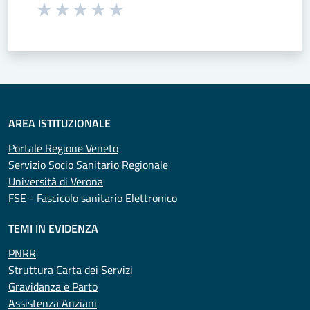
Seleziona una valutazione da 1 a 5 stelle
Valuta 1 stelle su 5
Valuta 2 stelle su 5
Valuta 3 stelle su 5
Valuta 4 stelle su 5
Valuta 5 stelle su 5
AREA ISTITUZIONALE
Portale Regione Veneto
Servizio Socio Sanitario Regionale
Università di Verona
FSE - Fascicolo sanitario Elettronico
TEMI IN EVIDENZA
PNRR
Struttura Carta dei Servizi
Gravidanza e Parto
Assistenza Anziani