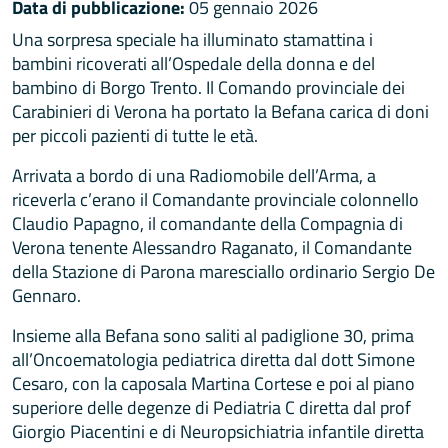
Data di pubblicazione:
05 gennaio 2026
Una sorpresa speciale ha illuminato stamattina i
bambini ricoverati all’Ospedale della donna e del
bambino di Borgo Trento. Il Comando provinciale dei
Carabinieri di Verona ha portato la Befana carica di doni
per piccoli pazienti di tutte le età.
Arrivata a bordo di una Radiomobile dell’Arma, a
riceverla c’erano il Comandante provinciale colonnello
Claudio Papagno, il comandante della Compagnia di
Verona tenente Alessandro Raganato, il Comandante
della Stazione di Parona maresciallo ordinario Sergio De
Gennaro.
Insieme alla Befana sono saliti al padiglione 30, prima
all’Oncoematologia pediatrica diretta dal dott Simone
Cesaro, con la caposala Martina Cortese e poi al piano
superiore delle degenze di Pediatria C diretta dal prof
Giorgio Piacentini e di Neuropsichiatria infantile diretta