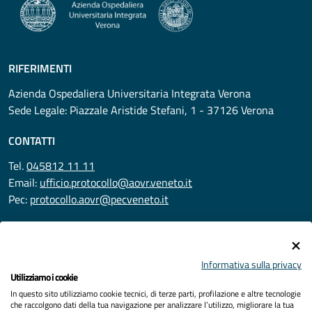
RIFERIMENTI
Azienda Ospedaliera Universitaria Integrata Verona
Sede Legale: Piazzale Aristide Stefani, 1 - 37126 Verona
CONTATTI
Tel.
045812 11 11
Email:
ufficio.protocollo@aovr.veneto.it
Pec:
protocollo.aovr@pecveneto.it
SEGUICI SU
Informativa sulla privacy
Utilizziamo i cookie
In questo sito utilizziamo cookie tecnici, di terze parti, profilazione e altre tecnologie
Privacy
che raccolgono dati della tua navigazione per analizzare l’utilizzo, migliorare la tua