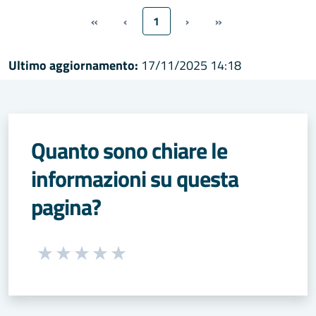
«
‹
1
›
»
Ultimo aggiornamento:
17/11/2025 14:18
Quanto sono chiare le
informazioni su questa
pagina?
Seleziona una valutazione da 1 a 5 stelle
Valuta 1 stelle su 5
Valuta 2 stelle su 5
Valuta 3 stelle su 5
Valuta 4 stelle su 5
Valuta 5 stelle su 5