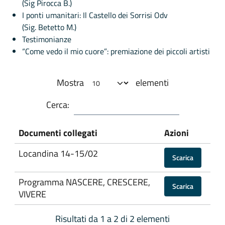
(Sig Pirocca B.)
I ponti umanitari: Il Castello dei Sorrisi Odv
(Sig. Betetto M.)
Testimonianze
“Come vedo il mio cuore”: premiazione dei piccoli artisti
Mostra
elementi
Cerca:
Documenti collegati
Azioni
Locandina 14-15/02
Scarica
Programma NASCERE, CRESCERE,
Scarica
VIVERE
Risultati da 1 a 2 di 2 elementi