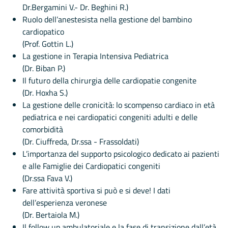
Dr.Bergamini V.- Dr. Beghini R.)
Ruolo dell’anestesista nella gestione del bambino
cardiopatico
(Prof. Gottin L.)
La gestione in Terapia Intensiva Pediatrica
(Dr. Biban P.)
Il futuro della chirurgia delle cardiopatie congenite
(Dr. Hoxha S.)
La gestione delle cronicità: lo scompenso cardiaco in età
pediatrica e nei cardiopatici congeniti adulti e delle
comorbidità
(Dr. Ciuffreda, Dr.ssa - Frassoldati)
L’importanza del supporto psicologico dedicato ai pazienti
e alle Famiglie dei Cardiopatici congeniti
(Dr.ssa Fava V.)
Fare attività sportiva si può e si deve! I dati
dell’esperienza veronese
(Dr. Bertaiola M.)
Il follow up ambulatoriale e la fase di transizione dall’età