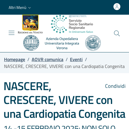
Altri Menù
Homepage
/
AOVR comunica
/
Eventi
/
NASCERE, CRESCERE, VIVERE con una Cardiopatia Congenita
NASCERE,
Condividi
CRESCERE, VIVERE con
una Cardiopatia Congenita
14 -15 FEBBRAIO 2025: NON SOLO