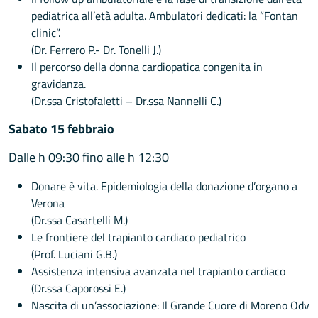
pediatrica all’età adulta. Ambulatori dedicati: la “Fontan
clinic”.
(Dr. Ferrero P.- Dr. Tonelli J.)
Il percorso della donna cardiopatica congenita in
gravidanza.
(Dr.ssa Cristofaletti – Dr.ssa Nannelli C.)
Sabato 15 febbraio
Dalle h 09:30 fino alle h 12:30
Donare è vita. Epidemiologia della donazione d’organo a
Verona
(Dr.ssa Casartelli M.)
Le frontiere del trapianto cardiaco pediatrico
(Prof. Luciani G.B.)
Assistenza intensiva avanzata nel trapianto cardiaco
(Dr.ssa Caporossi E.)
Nascita di un’associazione: Il Grande Cuore di Moreno Odv