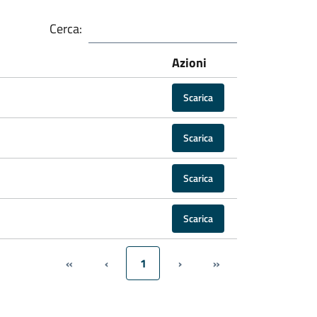
Cerca:
Azioni
Scarica
Scarica
Scarica
Scarica
«
‹
1
›
»