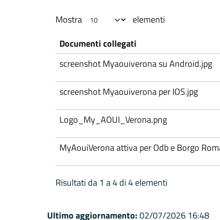
Mostra
elementi
Documenti collegati
screenshot Myaouiverona su Android.jpg
screenshot Myaouiverona per IOS.jpg
Logo_My_AOUI_Verona.png
MyAouiVerona attiva per Odb e Borgo Rom
Risultati da 1 a 4 di 4 elementi
Ultimo aggiornamento:
02/07/2026 16:48