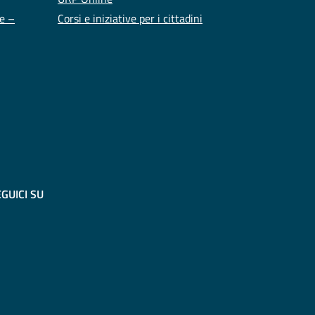
te –
Corsi e iniziative per i cittadini
GUICI SU