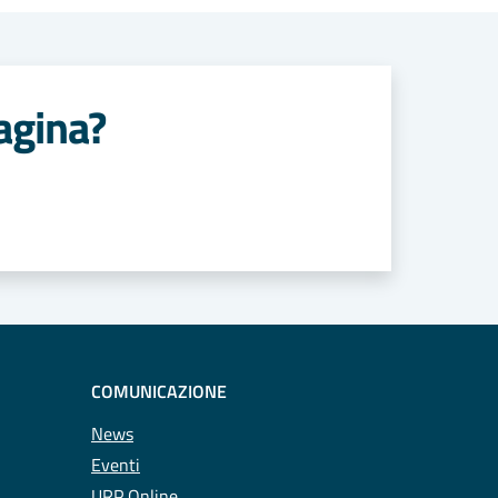
agina?
COMUNICAZIONE
News
Eventi
URP Online