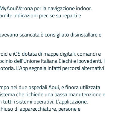
p MyAouiVerona per la navigazione indoor.
amite indicazioni precise su reparti e
’avevano scaricata è consigliato disinstallare e
droid e iOS dotata di mappe digitali, comandi e
cinio dell’Unione Italiana Ciechi e Ipovedenti. I
toria. L’App segnala infatti percorsi alternativi
empo nei due ospedali Aoui, e finora utilizzata
un sistema che richiede una bassa manutenzione e
tti i sistemi operativi. L’applicazione,
 chiuso di apparecchiature, persone e