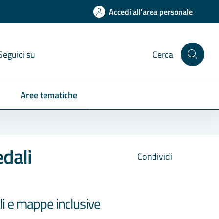
Accedi all'area personale
Seguici su
Cerca
Aree tematiche
dali
Condividi
i e mappe inclusive