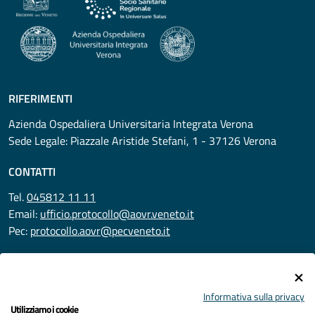
RIFERIMENTI
Azienda Ospedaliera Universitaria Integrata Verona
Sede Legale: Piazzale Aristide Stefani, 1 - 37126 Verona
CONTATTI
Tel.
045812 11 11
Email:
ufficio.protocollo@aovr.veneto.it
Pec:
protocollo.aovr@pecveneto.it
SEGUICI SU
Informativa sulla privacy
Utilizziamo i cookie