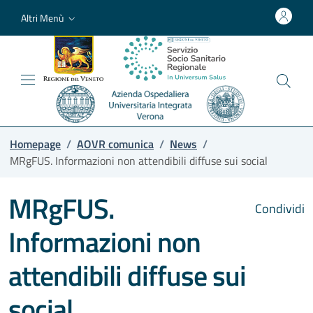
Altri Menù
Homepage
/
AOVR comunica
/
News
/
MRgFUS. Informazioni non attendibili diffuse sui social
MRgFUS.
Condividi
Informazioni non
attendibili diffuse sui
social