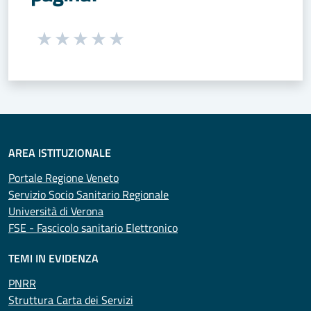
Seleziona una valutazione da 1 a 5 stelle
Valuta 1 stelle su 5
Valuta 2 stelle su 5
Valuta 3 stelle su 5
Valuta 4 stelle su 5
Valuta 5 stelle su 5
AREA ISTITUZIONALE
Portale Regione Veneto
Servizio Socio Sanitario Regionale
Università di Verona
FSE - Fascicolo sanitario Elettronico
TEMI IN EVIDENZA
PNRR
Struttura Carta dei Servizi