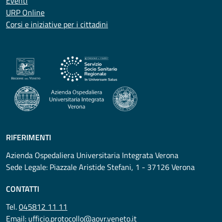
Eventi
URP Online
Corsi e iniziative per i cittadini
RIFERIMENTI
Azienda Ospedaliera Universitaria Integrata Verona
Sede Legale: Piazzale Aristide Stefani, 1 - 37126 Verona
CONTATTI
Tel.
045812 11 11
Email:
ufficio.protocollo@aovr.veneto.it