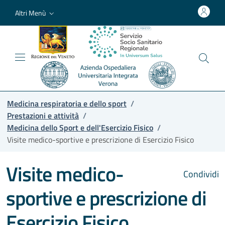
Altri Menù
Medicina respiratoria e dello sport
/
Prestazioni e attività
/
Medicina dello Sport e dell'Esercizio Fisico
/
Visite medico-sportive e prescrizione di Esercizio Fisico
Visite medico-
Condividi
sportive e prescrizione di
Esercizio Fisico