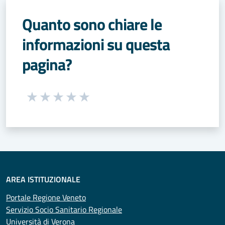
Quanto sono chiare le
informazioni su questa
pagina?
Seleziona una valutazione da 1 a 5 stelle
Valuta 1 stelle su 5
Valuta 2 stelle su 5
Valuta 3 stelle su 5
Valuta 4 stelle su 5
Valuta 5 stelle su 5
AREA ISTITUZIONALE
Portale Regione Veneto
Servizio Socio Sanitario Regionale
Università di Verona