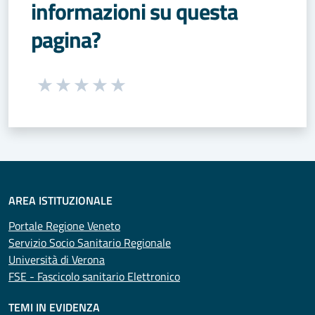
informazioni su questa
pagina?
Seleziona una valutazione da 1 a 5 stelle
Valuta 1 stelle su 5
Valuta 2 stelle su 5
Valuta 3 stelle su 5
Valuta 4 stelle su 5
Valuta 5 stelle su 5
AREA ISTITUZIONALE
Portale Regione Veneto
Servizio Socio Sanitario Regionale
Università di Verona
FSE - Fascicolo sanitario Elettronico
TEMI IN EVIDENZA