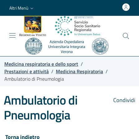
Altri Menù
Medicina respiratoria e dello sport
/
Prestazioni e attività
/
Medicina Respiratoria
/
Ambulatorio di Pneumologia
Ambulatorio di
Condividi
Pneumologia
Torna indietro