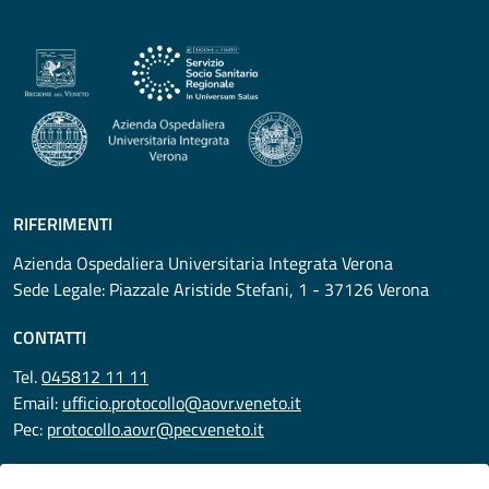
RIFERIMENTI
Azienda Ospedaliera Universitaria Integrata Verona
Sede Legale: Piazzale Aristide Stefani, 1 - 37126 Verona
CONTATTI
Tel.
045812 11 11
Email:
ufficio.protocollo@aovr.veneto.it
Pec:
protocollo.aovr@pecveneto.it
SEGUICI SU